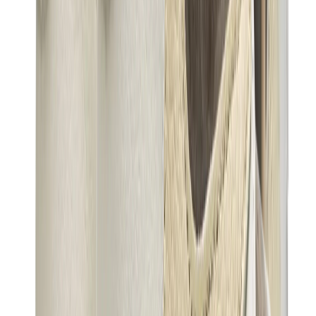
قبعات وكاب
كاب كروم هارتس
View All
قبعات وكاب