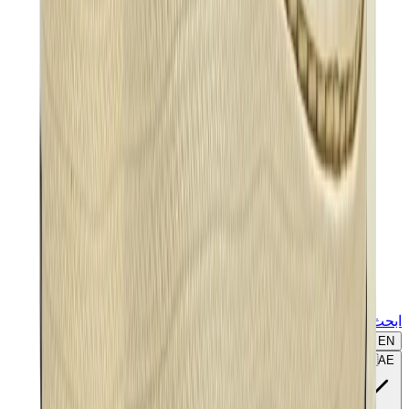
ابحث عن ماركة أو موديل...
EN
🇦🇪
AE