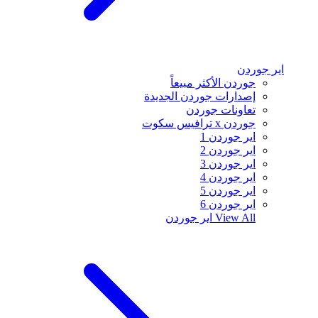
اير جوردن
جوردن الأكثر مبيعاً
إصدارات جوردن الجديدة
تعاونات جوردن
جوردن x ترافيس سكوت
اير جوردن 1
اير جوردن 2
اير جوردن 3
اير جوردن 4
اير جوردن 5
اير جوردن 6
View All
اير جوردن