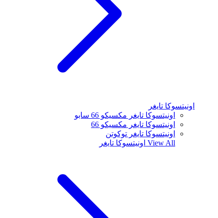
اونيتسوكا تايغر
اونيتسوكا تايغر مكسيكو 66 سابو
اونيتسوكا تايغر مكسيكو 66
اونيتسوكا تايغر توكوتن
View All
اونيتسوكا تايغر