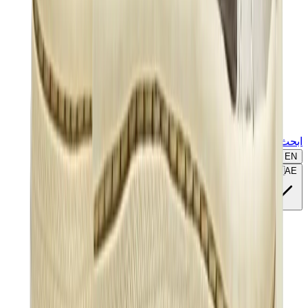
ابحث عن ماركة أو موديل...
EN
🇦🇪
AE