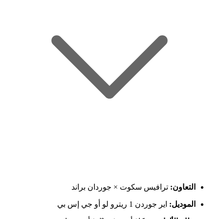
التعاون:
ترافيس سكوت × جوردان براند
الموديل:
اير جوردن 1 ريترو لو أو جي إس بي