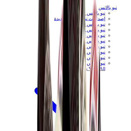
نيو بالانس
نيو بالانس الأكثر مبيعاً
إصدارات نيو بالانس الجديدة
نيو بالانس 550
نيو بالانس 2002R
نيو بالانس 9060
نيو بالانس 1906D
نيو بالانس 530
نيو بالانس 990
نيو بالانس 650R
نيو بالانس 993
View All
نيو بالانس