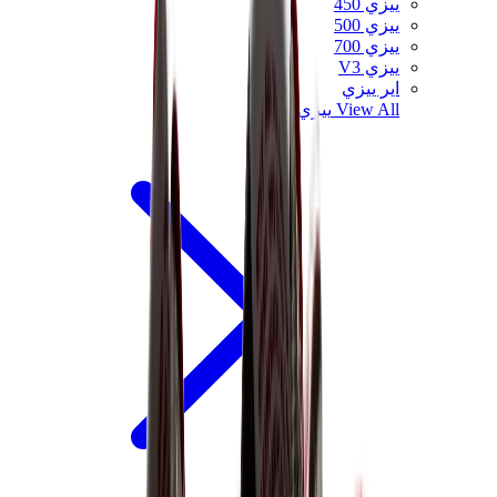
ييزي 450
ييزي 500
ييزي 700
ييزي V3
اير ييزي
View All
ييزي