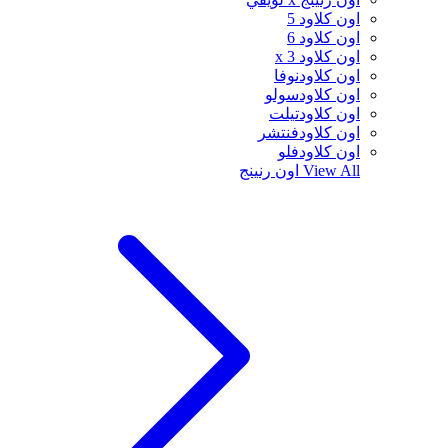
اون كلاود 5
اون كلاود 6
اون كلاود x 3
اون كلاودنوفا
اون كلاودسولو
اون كلاودتيلت
اون كلاودفنتشر
اون كلاودفلو
View All
اون رنينج