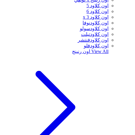
اون كلاود 5
اون كلاود 6
اون كلاود x 3
اون كلاودنوفا
اون كلاودسولو
اون كلاودتيلت
اون كلاودفنتشر
اون كلاودفلو
View All
اون رنينج