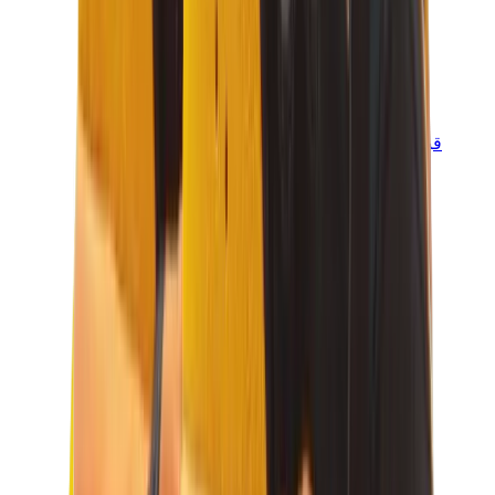
قبعات وكاب
كاب كروم هارتس
View All
قبعات وكاب