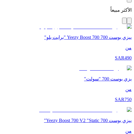
الأكثر مبيعاً
ييزي بوست 700 Yeezy Boost 700 "برايت بلو"
من
SAR
490
يزي بوست 700 "سولت"
من
SAR
750
ييزي بوست 700 Yeezy Boost 700 V2 "Static"
من