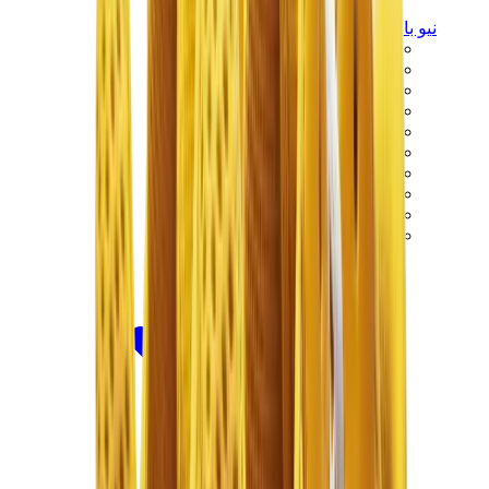
نيو بالانس
نيو بالانس الأكثر مبيعاً
إصدارات نيو بالانس الجديدة
نيو بالانس 550
نيو بالانس 2002R
نيو بالانس 9060
نيو بالانس 1906D
نيو بالانس 530
نيو بالانس 990
نيو بالانس 650R
نيو بالانس 993
View All
نيو بالانس