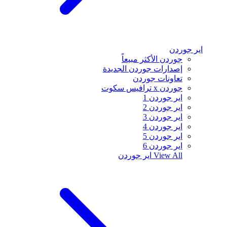
اير جوردن
جوردن الأكثر مبيعاً
إصدارات جوردن الجديدة
تعاونات جوردن
جوردن x ترافيس سكوت
اير جوردن 1
اير جوردن 2
اير جوردن 3
اير جوردن 4
اير جوردن 5
اير جوردن 6
View All
اير جوردن