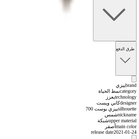
طرق الدفع
brand
ييزي
category
نمط الحياة
technology
يعزز
designer
كاني ويست
silhouette
ييزي بوست 700
nickname
شمس
upper material
شبكة
main color
أصفر
release date
2021-01-24