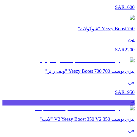
SAR
1600
Yeezy Boost 750 "شوكولاتة"
من
SAR
2200
ييزي بوست 700 Yeezy Boost 700 "ويف رانر"
من
SAR
1950
%
ييزي بوست 350 V2 Yeezy Boost 350 V2 "لايت"
من