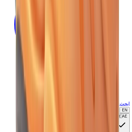
ابحث عن ماركة أو موديل...
EN
🇦🇪
AE