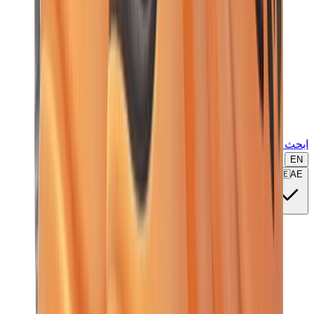
ابحث عن ماركة أو موديل...
EN
🇦🇪
AE