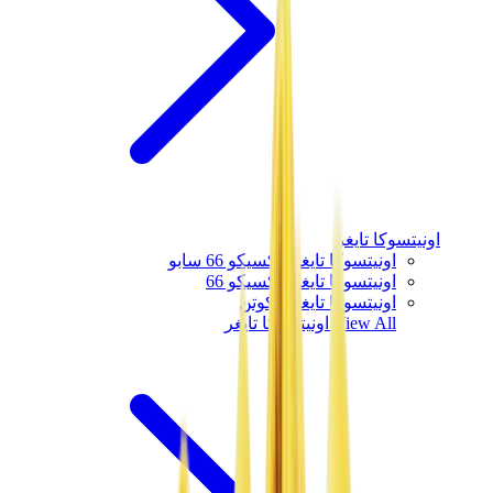
اونيتسوكا تايغر
اونيتسوكا تايغر مكسيكو 66 سابو
اونيتسوكا تايغر مكسيكو 66
اونيتسوكا تايغر توكوتن
View All
اونيتسوكا تايغر