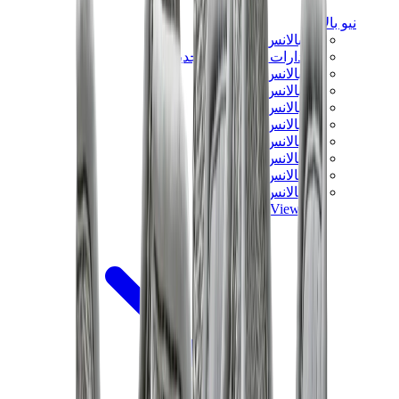
نيو بالانس
نيو بالانس الأكثر مبيعاً
إصدارات نيو بالانس الجديدة
نيو بالانس 550
نيو بالانس 2002R
نيو بالانس 9060
نيو بالانس 1906D
نيو بالانس 530
نيو بالانس 990
نيو بالانس 650R
نيو بالانس 993
View All
نيو بالانس