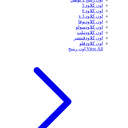
اون كلاود 5
اون كلاود 6
اون كلاود x 3
اون كلاودنوفا
اون كلاودسولو
اون كلاودتيلت
اون كلاودفنتشر
اون كلاودفلو
View All
اون رنينج