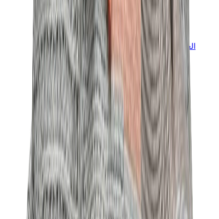
العلامات
كروم هارتس
بيرث أوف رويال تشايلد
درول دو مونسيور
دنيم تيرز
بروكن بلانت
كيث
ملابس ترافيس سكوت
فير أوف غاد × إيسنشالز
ريبرزنت
درو
View All
العلامات