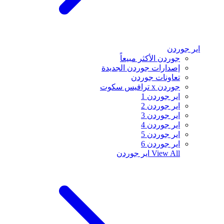
اير جوردن
جوردن الأكثر مبيعاً
إصدارات جوردن الجديدة
تعاونات جوردن
جوردن x ترافيس سكوت
اير جوردن 1
اير جوردن 2
اير جوردن 3
اير جوردن 4
اير جوردن 5
اير جوردن 6
View All
اير جوردن