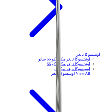
اونيتسوكا تايغر
اونيتسوكا تايغر مكسيكو 66 سابو
اونيتسوكا تايغر مكسيكو 66
اونيتسوكا تايغر توكوتن
View All
اونيتسوكا تايغر