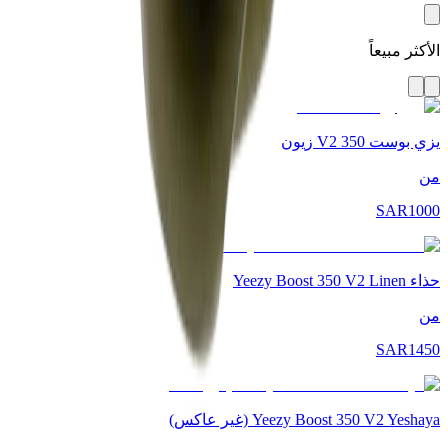
الأكثر مبيعاً
يزي بوست 350 V2 زيون
من
SAR
1000
حذاء Yeezy Boost 350 V2 Linen
من
SAR
1450
Yeezy Boost 350 V2 Yeshaya (غير عاكس)