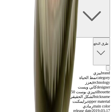
طرق الدفع
brand
ييزي
category
نمط الحياة
technology
يعزز
designer
كاني ويست
silhouette
ييزي بوست 350
nickname
الشكل الحقيقي
upper material
برايمكنت
main color
رمادي
release date
2019-03-17