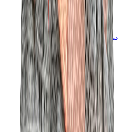
قبعات وكاب
كاب كروم هارتس
View All
قبعات وكاب