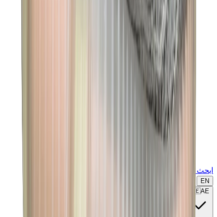
ابحث عن ماركة أو موديل...
EN
🇦🇪
AE