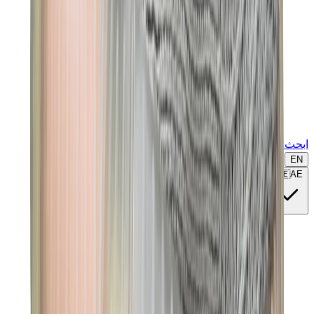
ابحث عن ماركة أو موديل...
EN
🇦🇪
AE