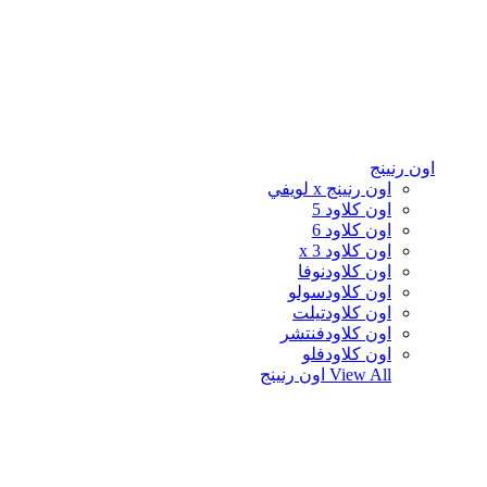
اون رنينج
اون رنينج x لويفي
اون كلاود 5
اون كلاود 6
اون كلاود x 3
اون كلاودنوفا
اون كلاودسولو
اون كلاودتيلت
اون كلاودفنتشر
اون كلاودفلو
View All
اون رنينج