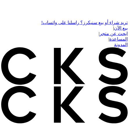
تريد شراء أو بيع سنيكرز؟ راسلنا على واتساب!
بيع الآن
|
ابحث عن متجر
|
المساعدة
|
المدونة