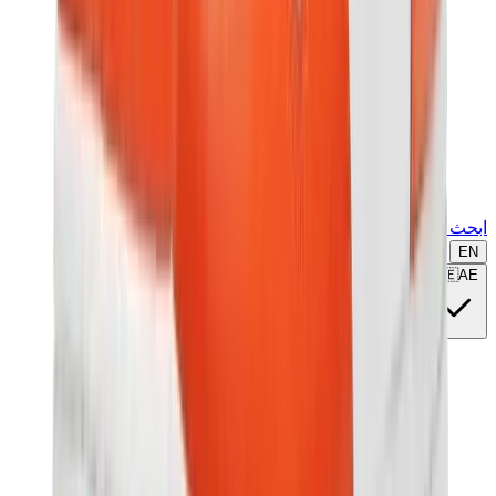
ابحث عن ماركة أو موديل...
EN
🇦🇪
AE