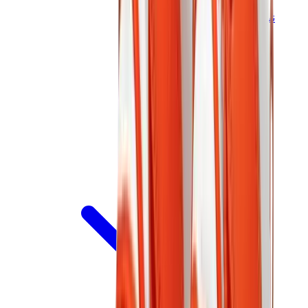
نيو بالانس
نيو بالانس الأكثر مبيعاً
إصدارات نيو بالانس الجديدة
نيو بالانس 550
نيو بالانس 2002R
نيو بالانس 9060
نيو بالانس 1906D
نيو بالانس 530
نيو بالانس 990
نيو بالانس 650R
نيو بالانس 993
View All
نيو بالانس