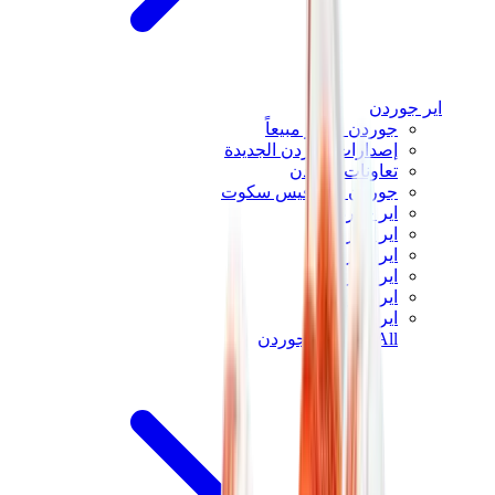
اير جوردن
جوردن الأكثر مبيعاً
إصدارات جوردن الجديدة
تعاونات جوردن
جوردن x ترافيس سكوت
اير جوردن 1
اير جوردن 2
اير جوردن 3
اير جوردن 4
اير جوردن 5
اير جوردن 6
View All
اير جوردن