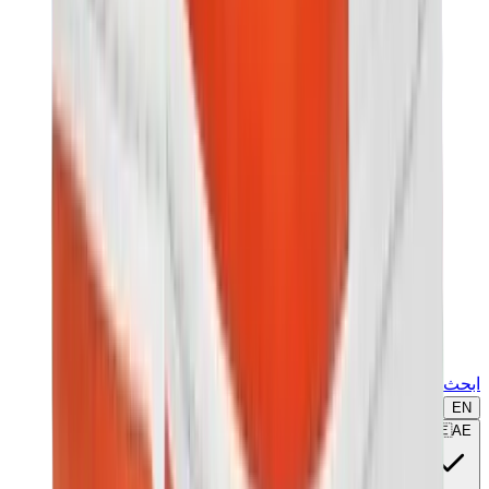
ابحث عن ماركة أو موديل...
EN
🇦🇪
AE