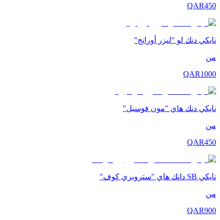
QAR
450
نايكي دنك لو "ليزر أورانج"
من
QAR
1000
نايكي دنك هاي "مون فوسيل"
من
QAR
450
نايكي SB دانك هاي "ستروبري كوف"
من
QAR
900