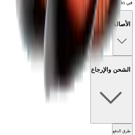
في Mad Kicks.
الأصالة
الشحن والإرجاع
طرق الدفع