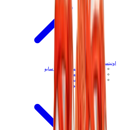
اونيتسوكا تايغر
اونيتسوكا تايغر مكسيكو 66 سابو
اونيتسوكا تايغر مكسيكو 66
اونيتسوكا تايغر توكوتن
View All
اونيتسوكا تايغر