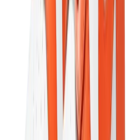
قبعات وكاب
كاب كروم هارتس
View All
قبعات وكاب