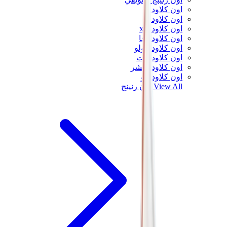
اون كلاود 5
اون كلاود 6
اون كلاود x 3
اون كلاودنوفا
اون كلاودسولو
اون كلاودتيلت
اون كلاودفنتشر
اون كلاودفلو
View All
اون رنينج