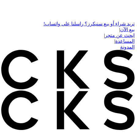
تريد شراء أو بيع سنيكرز؟ راسلنا على واتساب!
بيع الآن
|
ابحث عن متجر
|
المساعدة
|
المدونة