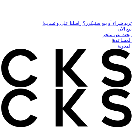
تريد شراء أو بيع سنيكرز؟ راسلنا على واتساب!
بيع الآن
|
ابحث عن متجر
|
المساعدة
|
المدونة