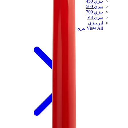
ييزي 450
ييزي 500
ييزي 700
ييزي V3
اير ييزي
View All
ييزي