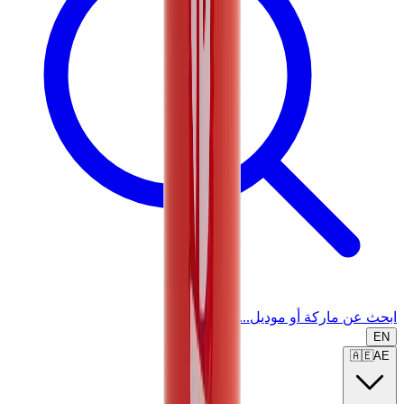
ابحث عن ماركة أو موديل...
EN
🇦🇪
AE