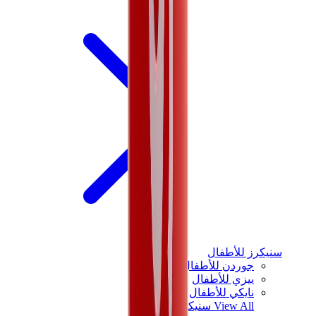
سنيكرز للأطفال
جوردن للأطفال
ييزي للأطفال
نايكي للأطفال
View All
سنيكرز للأطفال