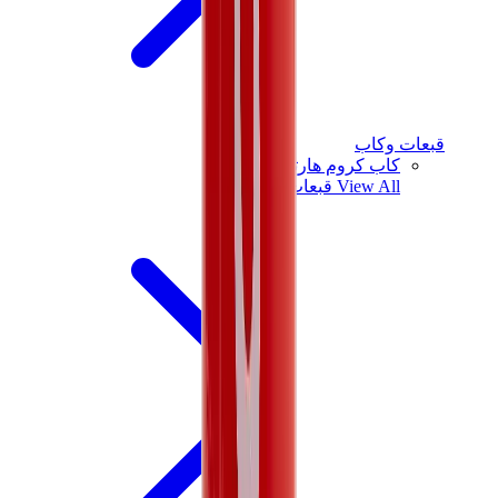
قبعات وكاب
كاب كروم هارتس
View All
قبعات وكاب