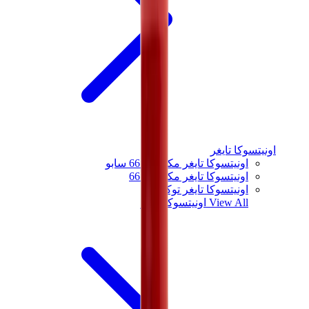
اونيتسوكا تايغر
اونيتسوكا تايغر مكسيكو 66 سابو
اونيتسوكا تايغر مكسيكو 66
اونيتسوكا تايغر توكوتن
View All
اونيتسوكا تايغر