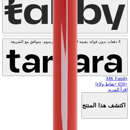
4 دفعات بدون فوائد بقيمة
50
KWD
. بدون رسوم. متوافق مع الشريعة.
اعرف المزيد
MK Family
+
650
+نقاط ولاء!
اقرأ المزيد
اكتشف هذا المنتج