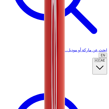
ابحث عن ماركة أو موديل...
EN
🇦🇪
AE