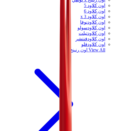
اون كلاود 5
اون كلاود 6
اون كلاود x 3
اون كلاودنوفا
اون كلاودسولو
اون كلاودتيلت
اون كلاودفنتشر
اون كلاودفلو
View All
اون رنينج