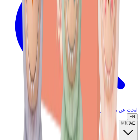
ابحث عن ماركة أو موديل...
EN
🇦🇪
AE