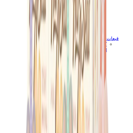
قبعات وكاب
كاب كروم هارتس
View All
قبعات وكاب