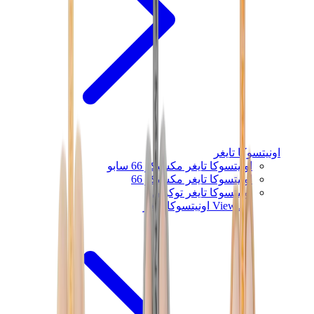
اونيتسوكا تايغر
اونيتسوكا تايغر مكسيكو 66 سابو
اونيتسوكا تايغر مكسيكو 66
اونيتسوكا تايغر توكوتن
View All
اونيتسوكا تايغر