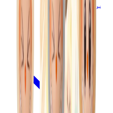
نيو بالانس
نيو بالانس الأكثر مبيعاً
إصدارات نيو بالانس الجديدة
نيو بالانس 550
نيو بالانس 2002R
نيو بالانس 9060
نيو بالانس 1906D
نيو بالانس 530
نيو بالانس 990
نيو بالانس 650R
نيو بالانس 993
View All
نيو بالانس