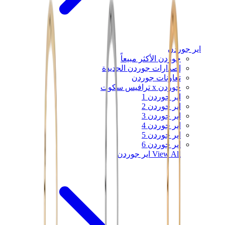
اير جوردن
جوردن الأكثر مبيعاً
إصدارات جوردن الجديدة
تعاونات جوردن
جوردن x ترافيس سكوت
اير جوردن 1
اير جوردن 2
اير جوردن 3
اير جوردن 4
اير جوردن 5
اير جوردن 6
View All
اير جوردن