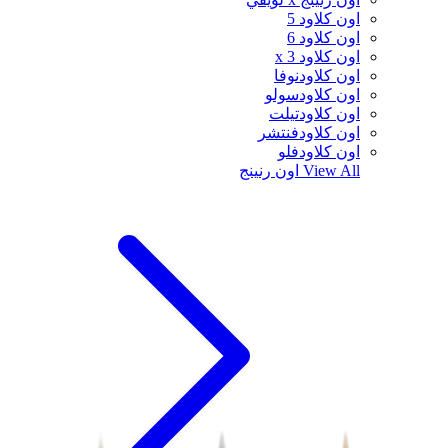
اون كلاود 5
اون كلاود 6
اون كلاود x 3
اون كلاودنوفا
اون كلاودسولو
اون كلاودتيلت
اون كلاودفنتشر
اون كلاودفلو
View All
اون رنينج