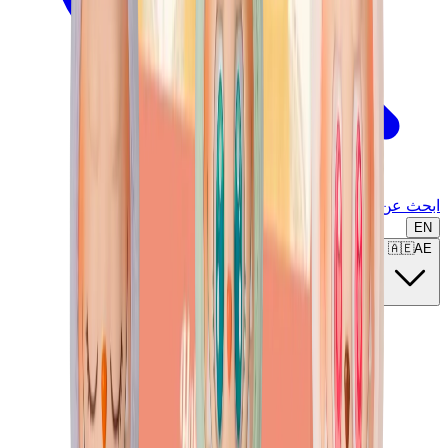
ابحث عن ماركة أو موديل...
EN
🇦🇪
AE