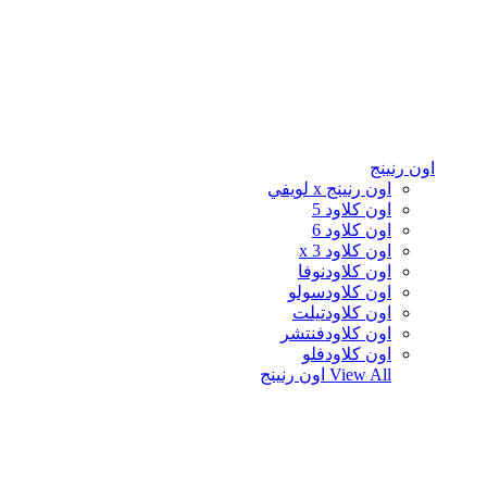
اون رنينج
اون رنينج x لويفي
اون كلاود 5
اون كلاود 6
اون كلاود x 3
اون كلاودنوفا
اون كلاودسولو
اون كلاودتيلت
اون كلاودفنتشر
اون كلاودفلو
View All
اون رنينج