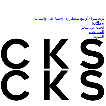
تريد شراء أو بيع سنيكرز؟ راسلنا على واتساب!
بيع الآن
|
ابحث عن متجر
|
المساعدة
|
المدونة