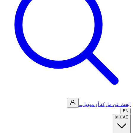
ابحث عن ماركة أو موديل...
EN
🇦🇪
AE