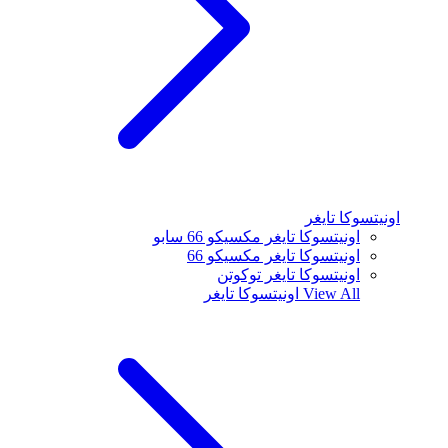
اونيتسوكا تايغر
اونيتسوكا تايغر مكسيكو 66 سابو
اونيتسوكا تايغر مكسيكو 66
اونيتسوكا تايغر توكوتن
View All
اونيتسوكا تايغر