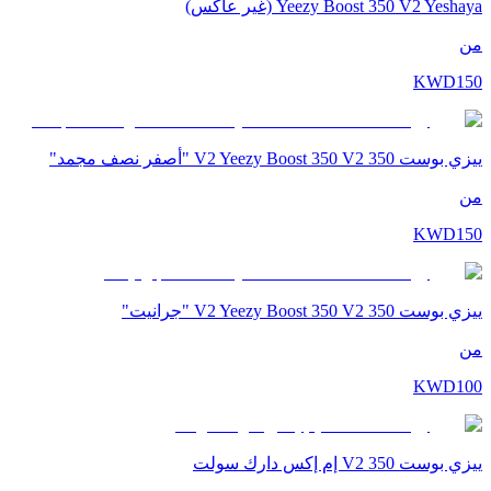
Yeezy Boost 350 V2 Yeshaya (غير عاكس)
من
KWD
150
ييزي بوست 350 V2 Yeezy Boost 350 V2 "أصفر نصف مجمد"
من
KWD
150
ييزي بوست 350 V2 Yeezy Boost 350 V2 "جرانيت"
من
KWD
100
ييزي بوست 350 V2 إم إكس دارك سولت