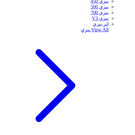
ييزي 450
ييزي 500
ييزي 700
ييزي V3
اير ييزي
View All
ييزي