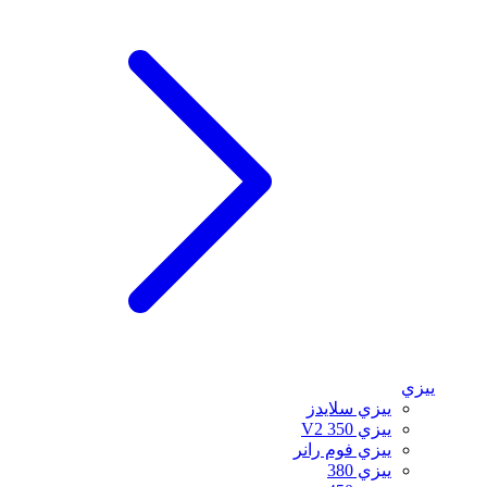
ييزي
ييزي سلايدز
ييزي 350 V2
ييزي فوم رانر
ييزي 380