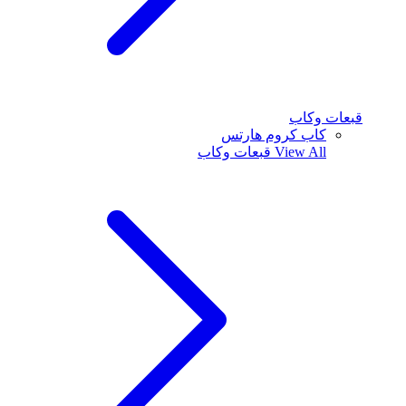
قبعات وكاب
كاب كروم هارتس
View All
قبعات وكاب