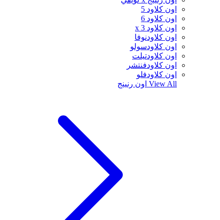
اون كلاود 5
اون كلاود 6
اون كلاود x 3
اون كلاودنوفا
اون كلاودسولو
اون كلاودتيلت
اون كلاودفنتشر
اون كلاودفلو
View All
اون رنينج