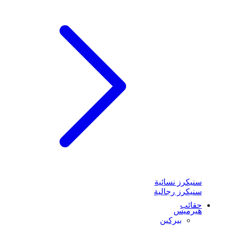
سنيكرز نسائية
سنيكرز رجالية
حقائب
هيرميس
بيركين