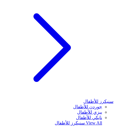
سنيكرز للأطفال
جوردن للأطفال
ييزي للأطفال
نايكي للأطفال
View All
سنيكرز للأطفال