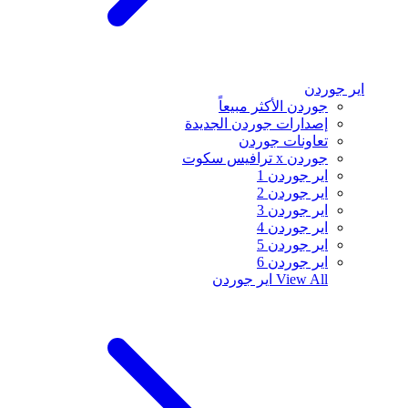
اير جوردن
جوردن الأكثر مبيعاً
إصدارات جوردن الجديدة
تعاونات جوردن
جوردن x ترافيس سكوت
اير جوردن 1
اير جوردن 2
اير جوردن 3
اير جوردن 4
اير جوردن 5
اير جوردن 6
View All
اير جوردن