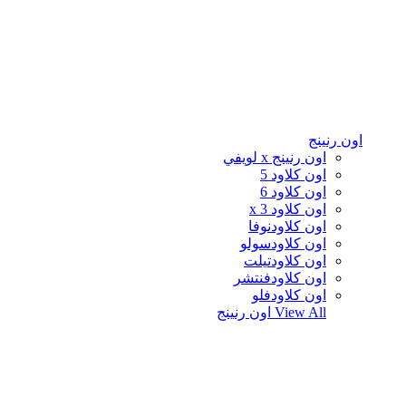
اون رنينج
اون رنينج x لويفي
اون كلاود 5
اون كلاود 6
اون كلاود x 3
اون كلاودنوفا
اون كلاودسولو
اون كلاودتيلت
اون كلاودفنتشر
اون كلاودفلو
View All
اون رنينج