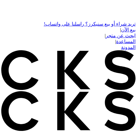
تريد شراء أو بيع سنيكرز؟ راسلنا على واتساب!
بيع الآن
|
ابحث عن متجر
|
المساعدة
|
المدونة