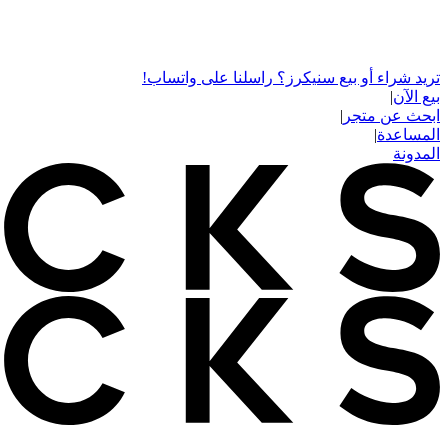
تريد شراء أو بيع سنيكرز؟ راسلنا على واتساب!
بيع الآن
|
ابحث عن متجر
|
المساعدة
|
المدونة