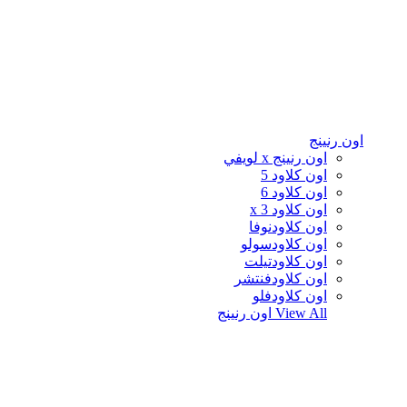
اون رنينج
اون رنينج x لويفي
اون كلاود 5
اون كلاود 6
اون كلاود x 3
اون كلاودنوفا
اون كلاودسولو
اون كلاودتيلت
اون كلاودفنتشر
اون كلاودفلو
View All
اون رنينج