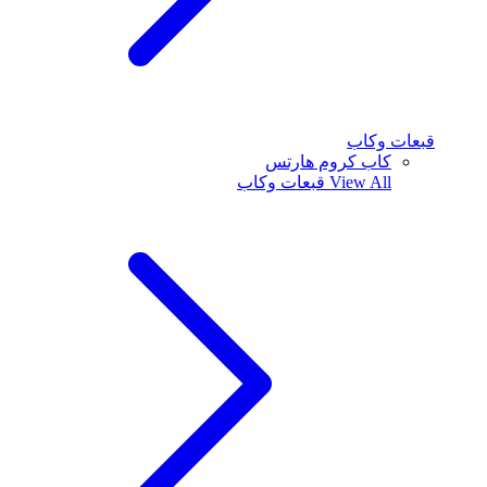
قبعات وكاب
كاب كروم هارتس
View All
قبعات وكاب