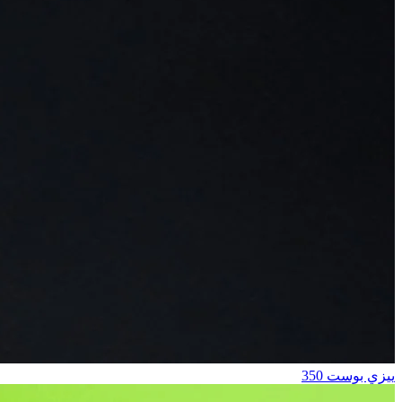
ييزي بوست 350