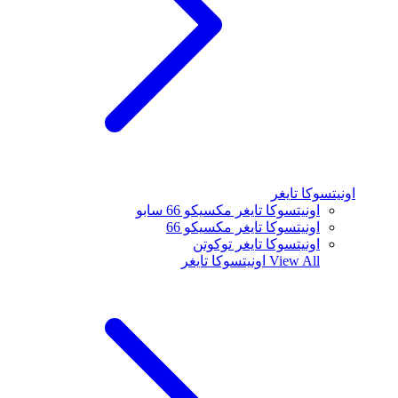
اونيتسوكا تايغر
اونيتسوكا تايغر مكسيكو 66 سابو
اونيتسوكا تايغر مكسيكو 66
اونيتسوكا تايغر توكوتن
View All
اونيتسوكا تايغر