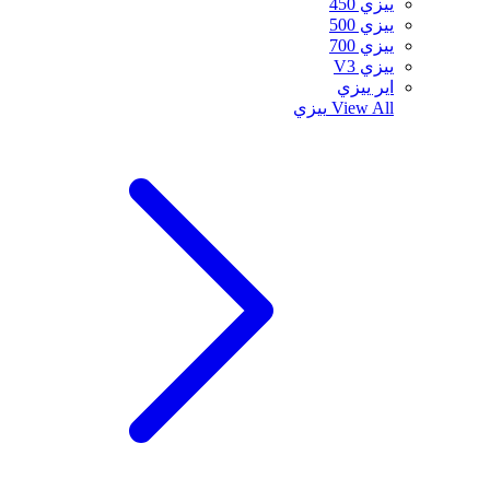
ييزي 450
ييزي 500
ييزي 700
ييزي V3
اير ييزي
View All
ييزي