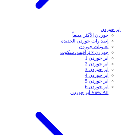
اير جوردن
جوردن الأكثر مبيعاً
إصدارات جوردن الجديدة
تعاونات جوردن
جوردن x ترافيس سكوت
اير جوردن 1
اير جوردن 2
اير جوردن 3
اير جوردن 4
اير جوردن 5
اير جوردن 6
View All
اير جوردن