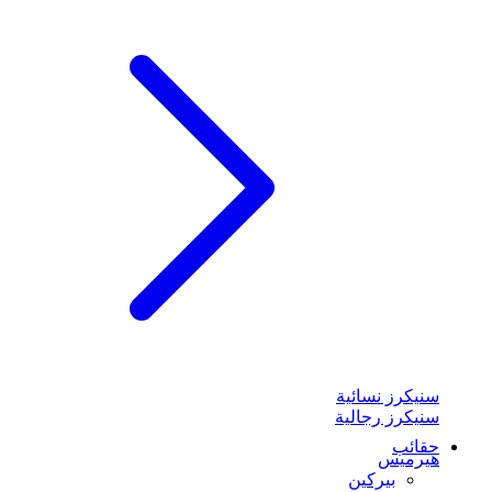
سنيكرز نسائية
سنيكرز رجالية
حقائب
هيرميس
بيركين