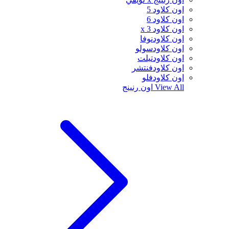
اون كلاود 5
اون كلاود 6
اون كلاود x 3
اون كلاودنوفا
اون كلاودسولو
اون كلاودتيلت
اون كلاودفنتشر
اون كلاودفلو
View All
اون رنينج