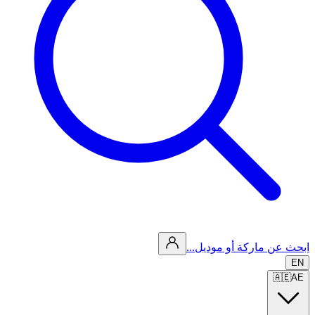
ابحث عن ماركة أو موديل...
EN
🇦🇪
AE