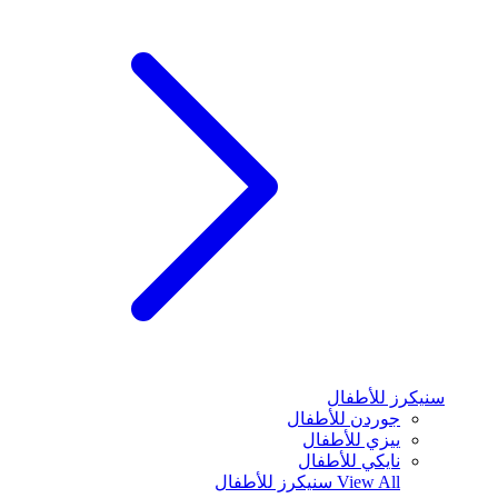
سنيكرز للأطفال
جوردن للأطفال
ييزي للأطفال
نايكي للأطفال
View All
سنيكرز للأطفال