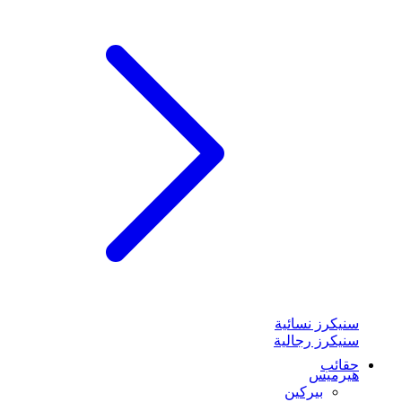
سنيكرز نسائية
سنيكرز رجالية
حقائب
هيرميس
بيركين