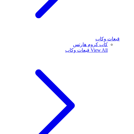
قبعات وكاب
كاب كروم هارتس
View All
قبعات وكاب