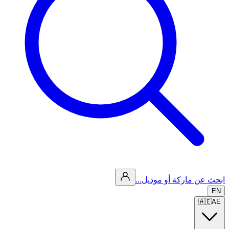
ابحث عن ماركة أو موديل...
EN
🇦🇪
AE