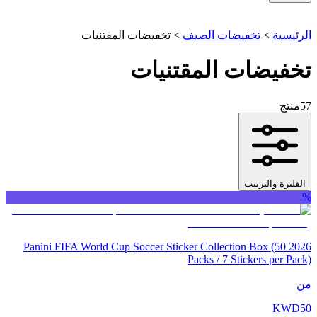
الرئيسية
>
تخفيضات الصيف
>
تخفيضات المقتنيات
تخفيضات المقتنيات
57
منتج
الفلترة والترتيب
%
2026 Panini FIFA World Cup Soccer Sticker Collection Box (50
Packs / 7 Stickers per Pack)
من
KWD
50