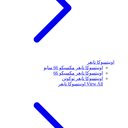
اونيتسوكا تايغر
اونيتسوكا تايغر مكسيكو 66 سابو
اونيتسوكا تايغر مكسيكو 66
اونيتسوكا تايغر توكوتن
View All
اونيتسوكا تايغر