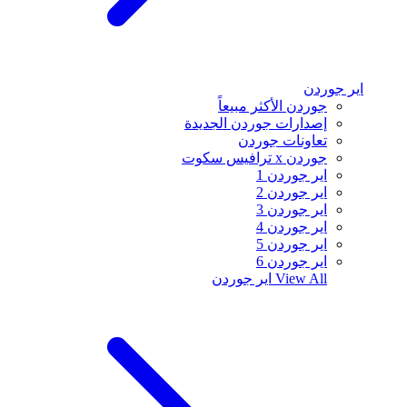
اير جوردن
جوردن الأكثر مبيعاً
إصدارات جوردن الجديدة
تعاونات جوردن
جوردن x ترافيس سكوت
اير جوردن 1
اير جوردن 2
اير جوردن 3
اير جوردن 4
اير جوردن 5
اير جوردن 6
View All
اير جوردن