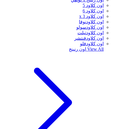
اون كلاود 5
اون كلاود 6
اون كلاود x 3
اون كلاودنوفا
اون كلاودسولو
اون كلاودتيلت
اون كلاودفنتشر
اون كلاودفلو
View All
اون رنينج