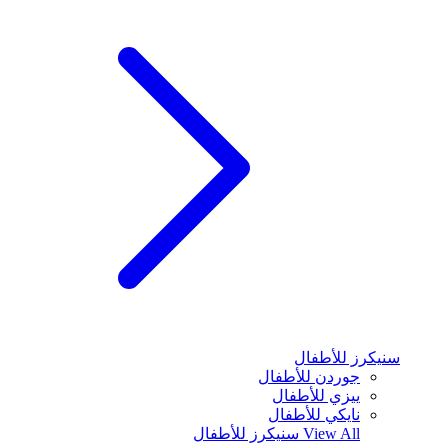
سنيكرز للأطفال
جوردن للأطفال
ييزي للأطفال
نايكي للأطفال
View All
سنيكرز للأطفال