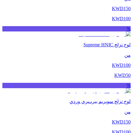
KWD
150
KWD
100
%
لوح تزلج Supreme HNIC
من
KWD
100
KWD
50
%
لوح تزلج سوبريم بيربـيري وردي
من
KWD
150
KWD
100