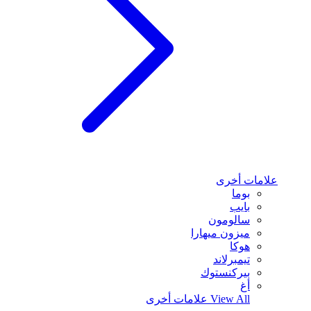
علامات أخرى
بوما
بايب
سالومون
ميزون ميهارا
هوكا
تيمبرلاند
بيركنستوك
أغ
View All
علامات أخرى