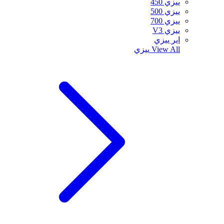
ييزي 450
ييزي 500
ييزي 700
ييزي V3
اير ييزي
View All
ييزي