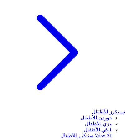
سنيكرز للأطفال
جوردن للأطفال
ييزي للأطفال
نايكي للأطفال
View All
سنيكرز للأطفال