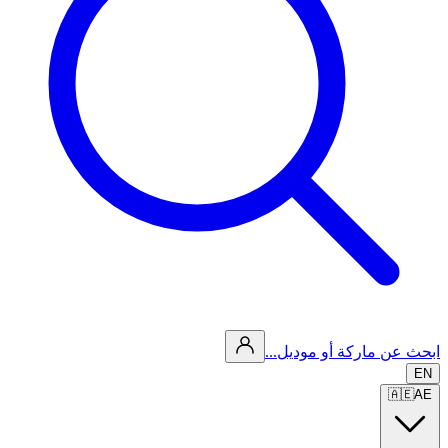
ابحث عن ماركة أو موديل...
EN
🇦🇪
AE