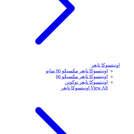
اونيتسوكا تايغر
اونيتسوكا تايغر مكسيكو 66 سابو
اونيتسوكا تايغر مكسيكو 66
اونيتسوكا تايغر توكوتن
View All
اونيتسوكا تايغر