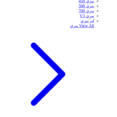
ييزي 450
ييزي 500
ييزي 700
ييزي V3
اير ييزي
View All
ييزي