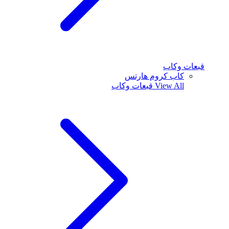
قبعات وكاب
كاب كروم هارتس
View All
قبعات وكاب