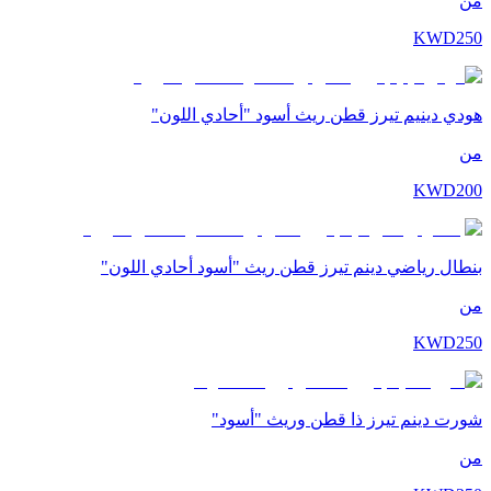
من
KWD
250
هودي دينيم تيرز قطن ريث أسود "أحادي اللون"
من
KWD
200
بنطال رياضي دينم تيرز قطن ريث "أسود أحادي اللون"
من
KWD
250
شورت دينم تيرز ذا قطن وريث "أسود"
من