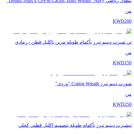
بنطال رياضي Denim Tears x CPFM Cactus Tears Wreath "Navy"
من
KWD
200
تي شيرت دينيم تيرز بأكمام طويلة مزين بإكليل قطن - رمادي
من
KWD
150
شورت دنيم تيرز Cotton Wreath "وردي"
من
KWD
250
تيشيرت دينيم تيرز بأكمام طويلة بتصميم إكليل قطني كحلي