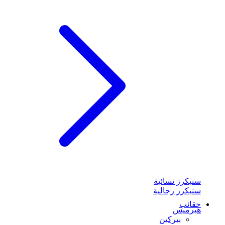
سنيكرز نسائية
سنيكرز رجالية
حقائب
هيرميس
بيركين