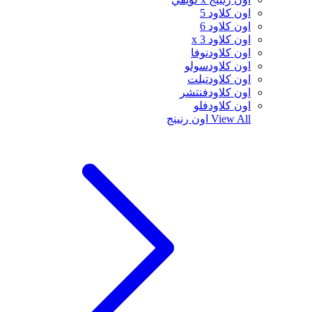
اون كلاود 5
اون كلاود 6
اون كلاود x 3
اون كلاودنوفا
اون كلاودسولو
اون كلاودتيلت
اون كلاودفنتشر
اون كلاودفلو
View All
اون رنينج