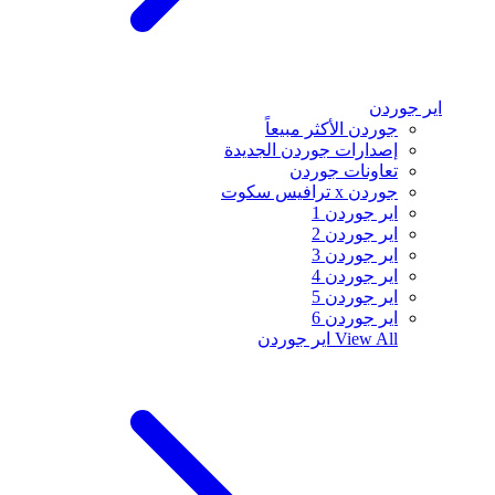
اير جوردن
جوردن الأكثر مبيعاً
إصدارات جوردن الجديدة
تعاونات جوردن
جوردن x ترافيس سكوت
اير جوردن 1
اير جوردن 2
اير جوردن 3
اير جوردن 4
اير جوردن 5
اير جوردن 6
View All
اير جوردن