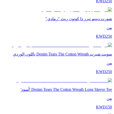
KWD
250
شورت دينيم تيرز ذا كوتون ريث "رمادي"
من
KWD
250
سويت شيرت Denim Tears The Cotton Wreath باللون الوردي
من
KWD
250
Denim Tears The Cotton Wreath Long Sleeve Tee 'أسود'
من
KWD
150