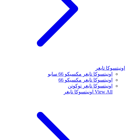
اونيتسوكا تايغر
اونيتسوكا تايغر مكسيكو 66 سابو
اونيتسوكا تايغر مكسيكو 66
اونيتسوكا تايغر توكوتن
View All
اونيتسوكا تايغر