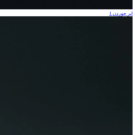
اير جوردن 1