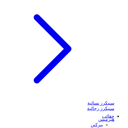
سنيكرز نسائية
سنيكرز رجالية
حقائب
هيرميس
بيركين