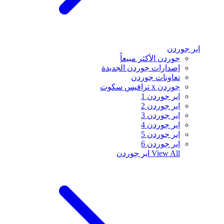
اير جوردن
جوردن الأكثر مبيعاً
إصدارات جوردن الجديدة
تعاونات جوردن
جوردن x ترافيس سكوت
اير جوردن 1
اير جوردن 2
اير جوردن 3
اير جوردن 4
اير جوردن 5
اير جوردن 6
View All
اير جوردن