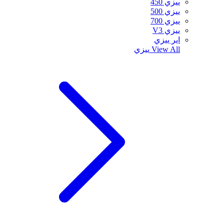
ييزي 450
ييزي 500
ييزي 700
ييزي V3
اير ييزي
View All
ييزي