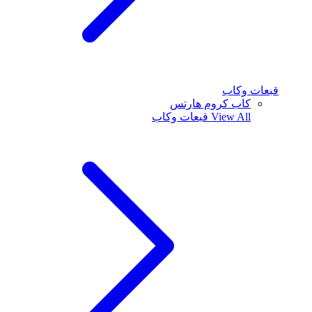
قبعات وكاب
كاب كروم هارتس
View All
قبعات وكاب