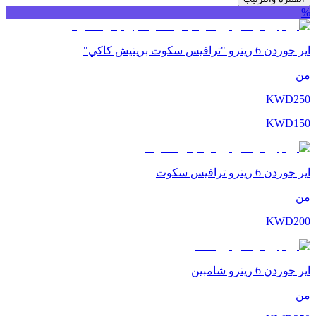
%
اير جوردن 6 ريترو "ترافيس سكوت بريتيش كاكي"
من
KWD
250
KWD
150
اير جوردن 6 ريترو ترافيس سكوت
من
KWD
200
اير جوردن 6 ريترو شامبين
من