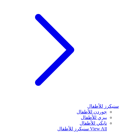
سنيكرز للأطفال
جوردن للأطفال
ييزي للأطفال
نايكي للأطفال
View All
سنيكرز للأطفال