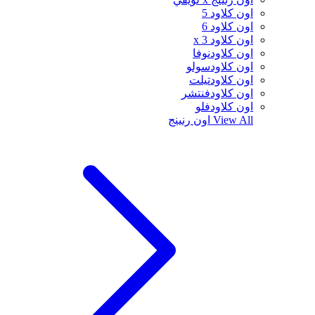
اون كلاود 5
اون كلاود 6
اون كلاود x 3
اون كلاودنوفا
اون كلاودسولو
اون كلاودتيلت
اون كلاودفنتشر
اون كلاودفلو
View All
اون رنينج