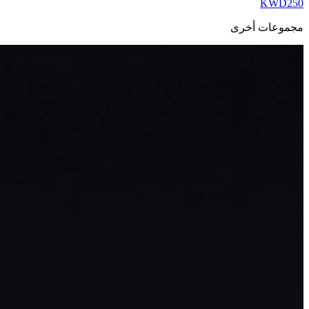
KWD
250
مجموعات أخرى