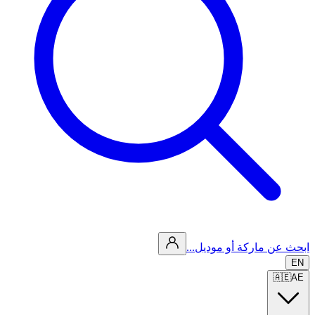
ابحث عن ماركة أو موديل...
EN
🇦🇪
AE