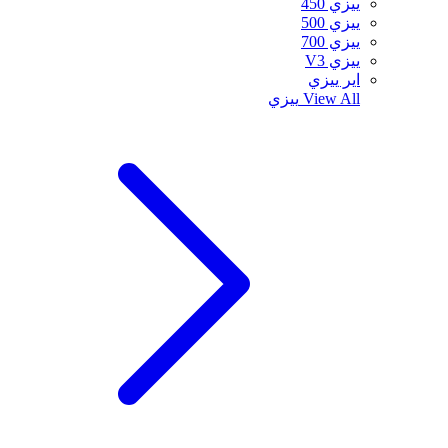
ييزي 450
ييزي 500
ييزي 700
ييزي V3
اير ييزي
View All
ييزي