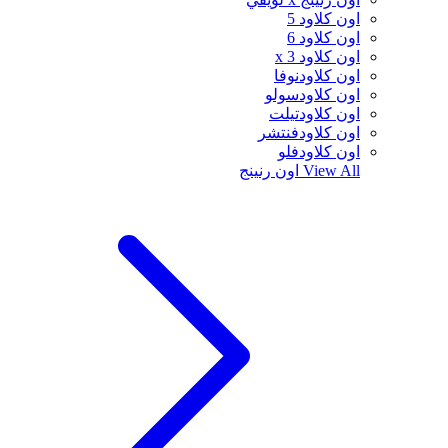
اون كلاود 5
اون كلاود 6
اون كلاود x 3
اون كلاودنوفا
اون كلاودسولو
اون كلاودتيلت
اون كلاودفنتشر
اون كلاودفلو
View All
اون رنينج