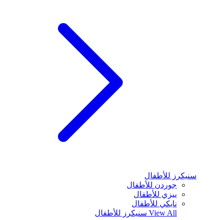
سنيكرز للأطفال
جوردن للأطفال
ييزي للأطفال
نايكي للأطفال
View All
سنيكرز للأطفال