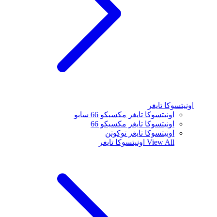
اونيتسوكا تايغر
اونيتسوكا تايغر مكسيكو 66 سابو
اونيتسوكا تايغر مكسيكو 66
اونيتسوكا تايغر توكوتن
View All
اونيتسوكا تايغر