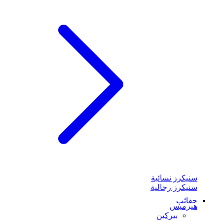
سنيكرز نسائية
سنيكرز رجالية
حقائب
هيرميس
بيركين