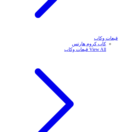
قبعات وكاب
كاب كروم هارتس
View All
قبعات وكاب