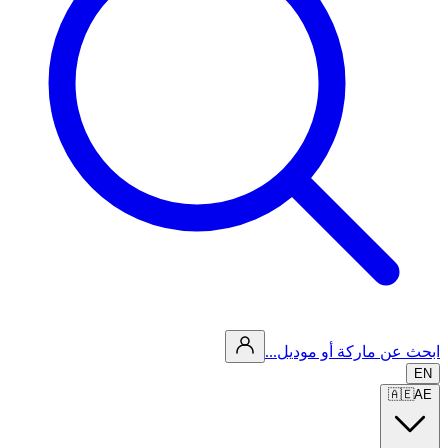
ابحث عن ماركة أو موديل...
EN
🇦🇪
AE