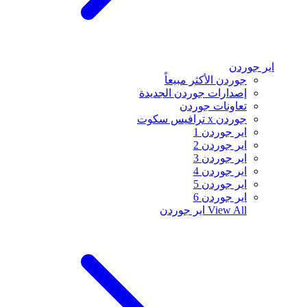
اير جوردن
جوردن الأكثر مبيعاً
إصدارات جوردن الجديدة
تعاونات جوردن
جوردن x ترافيس سكوت
اير جوردن 1
اير جوردن 2
اير جوردن 3
اير جوردن 4
اير جوردن 5
اير جوردن 6
View All
اير جوردن