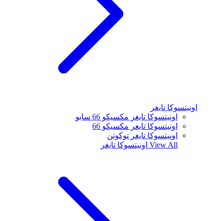
اونيتسوكا تايغر
اونيتسوكا تايغر مكسيكو 66 سابو
اونيتسوكا تايغر مكسيكو 66
اونيتسوكا تايغر توكوتن
View All
اونيتسوكا تايغر