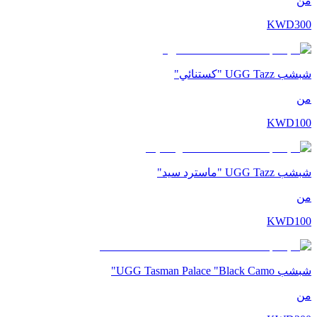
من
KWD
300
شبشب UGG Tazz "كستنائي"
من
KWD
100
شبشب UGG Tazz "ماسترد سيد"
من
KWD
100
شبشب UGG Tasman Palace "Black Camo"
من