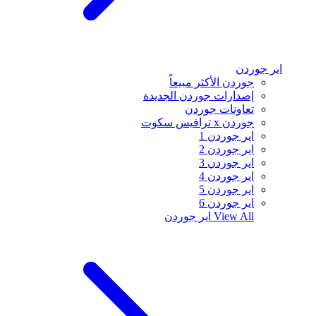
اير جوردن
جوردن الأكثر مبيعاً
إصدارات جوردن الجديدة
تعاونات جوردن
جوردن x ترافيس سكوت
اير جوردن 1
اير جوردن 2
اير جوردن 3
اير جوردن 4
اير جوردن 5
اير جوردن 6
View All
اير جوردن