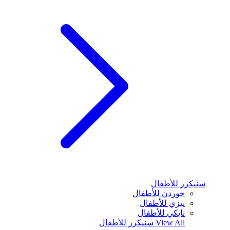
سنيكرز للأطفال
جوردن للأطفال
ييزي للأطفال
نايكي للأطفال
View All
سنيكرز للأطفال