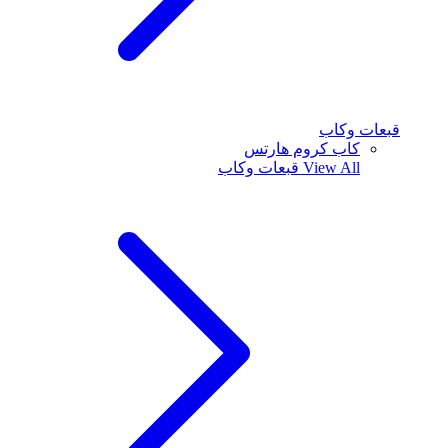
قبعات وكاب
كاب كروم هارتس
View All
قبعات وكاب