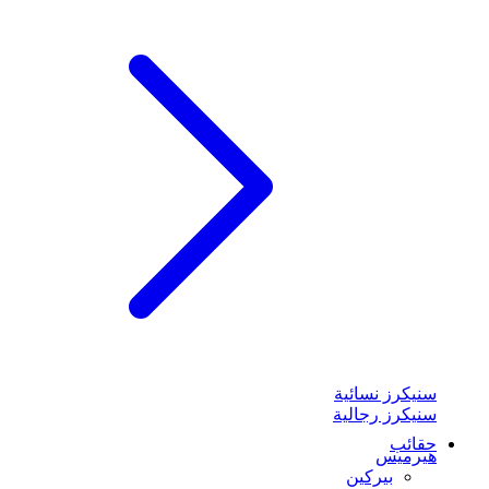
سنيكرز نسائية
سنيكرز رجالية
حقائب
هيرميس
بيركين