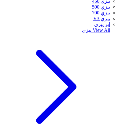
ييزي 450
ييزي 500
ييزي 700
ييزي V3
اير ييزي
View All
ييزي