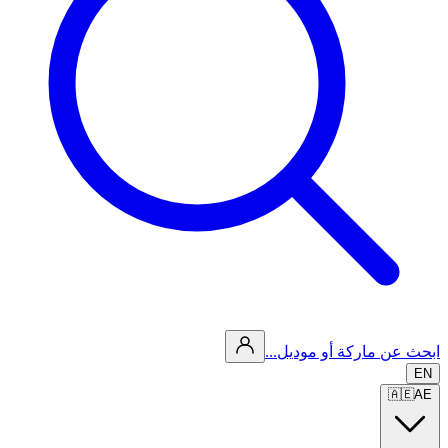
ابحث عن ماركة أو موديل...
EN
🇦🇪
AE