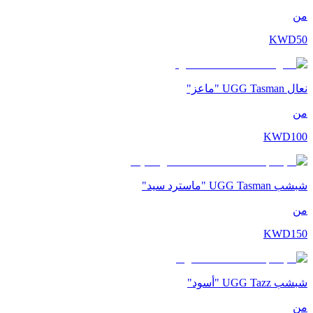
من
KWD
50
نعال UGG Tasman "ماعز"
من
KWD
100
شبشب UGG Tasman "ماسترد سيد"
من
KWD
150
شبشب UGG Tazz "أسود"
من