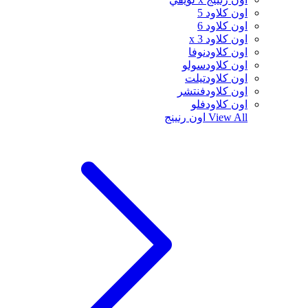
اون كلاود 5
اون كلاود 6
اون كلاود x 3
اون كلاودنوفا
اون كلاودسولو
اون كلاودتيلت
اون كلاودفنتشر
اون كلاودفلو
View All
اون رنينج