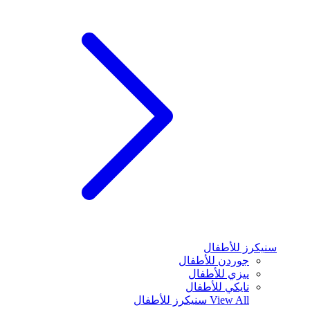
سنيكرز للأطفال
جوردن للأطفال
ييزي للأطفال
نايكي للأطفال
View All
سنيكرز للأطفال