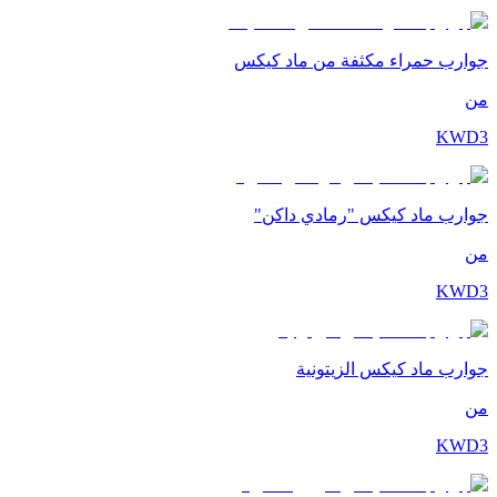
جوارب حمراء مكثفة من ماد كيكس
من
KWD
3
جوارب ماد كيكس "رمادي داكن"
من
KWD
3
جوارب ماد كيكس الزيتونية
من
KWD
3