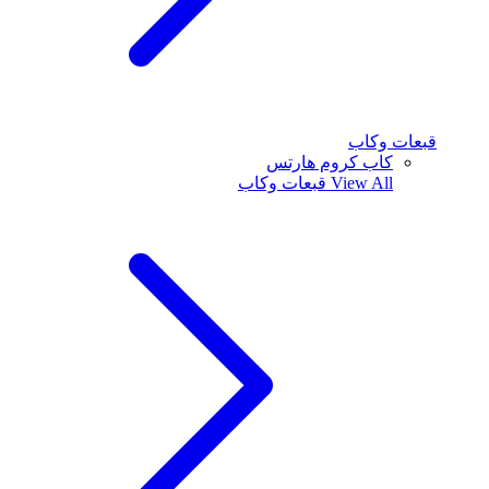
قبعات وكاب
كاب كروم هارتس
View All
قبعات وكاب