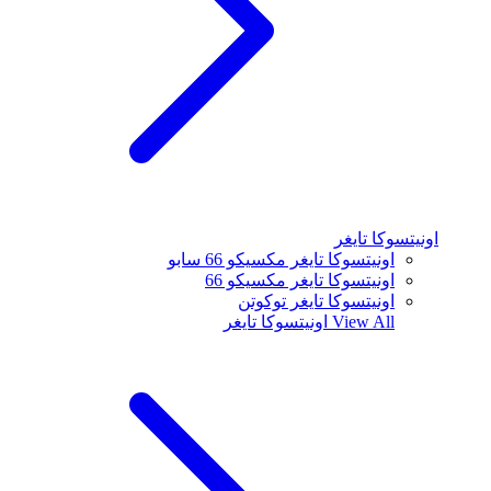
اونيتسوكا تايغر
اونيتسوكا تايغر مكسيكو 66 سابو
اونيتسوكا تايغر مكسيكو 66
اونيتسوكا تايغر توكوتن
View All
اونيتسوكا تايغر