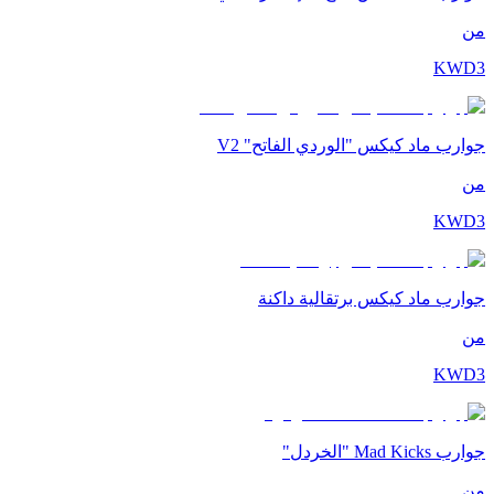
من
KWD
3
جوارب ماد كيكس "الوردي الفاتح" V2
من
KWD
3
جوارب ماد كيكس برتقالية داكنة
من
KWD
3
جوارب Mad Kicks "الخردل"
من