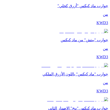
جوارب ماد كيكس "أزرق كحلي"
من
KWD
3
جوارب "بيتش" من ماد كيكس
من
KWD
3
جوارب "ماد كيكس" باللون الأزرق الملكي
من
KWD
3
جوارب ماد كيكس "بيج" الإصدار الثاني