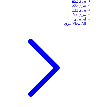
ييزي 450
ييزي 500
ييزي 700
ييزي V3
اير ييزي
View All
ييزي