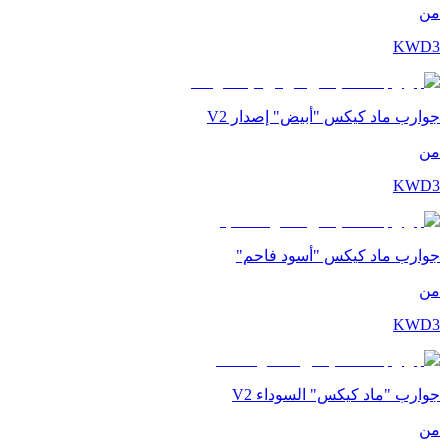
من
KWD
3
جوارب ماد كيكس "أبيض" إصدار V2
من
KWD
3
جوارب ماد كيكس "أسود فاحم"
من
KWD
3
جوارب "ماد كيكس" السوداء V2
من