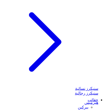
سنيكرز نسائية
سنيكرز رجالية
حقائب
هيرميس
بيركين