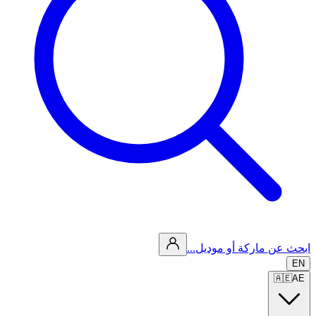
ابحث عن ماركة أو موديل...
EN
🇦🇪
AE