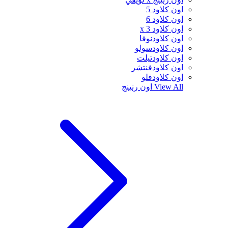
اون كلاود 5
اون كلاود 6
اون كلاود x 3
اون كلاودنوفا
اون كلاودسولو
اون كلاودتيلت
اون كلاودفنتشر
اون كلاودفلو
View All
اون رنينج