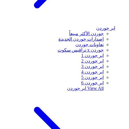
اير جوردن
جوردن الأكثر مبيعاً
إصدارات جوردن الجديدة
تعاونات جوردن
جوردن x ترافيس سكوت
اير جوردن 1
اير جوردن 2
اير جوردن 3
اير جوردن 4
اير جوردن 5
اير جوردن 6
View All
اير جوردن