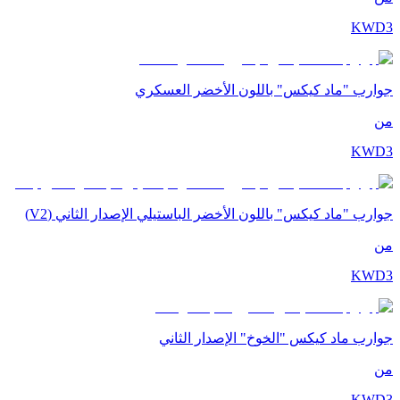
KWD
3
جوارب "ماد كيكس" باللون الأخضر العسكري
من
KWD
3
جوارب "ماد كيكس" باللون الأخضر الباستيلي الإصدار الثاني (V2)
من
KWD
3
جوارب ماد كيكس "الخوخ" الإصدار الثاني
من
KWD
3