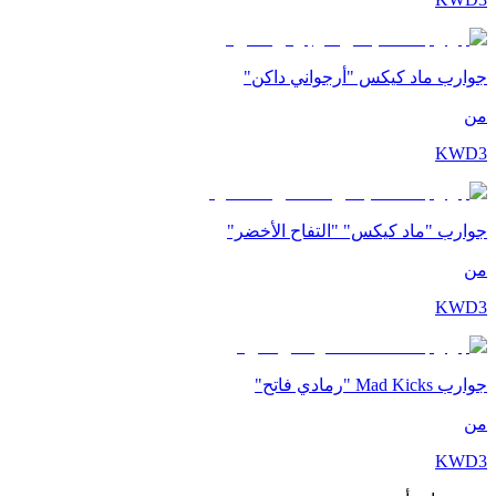
جوارب ماد كيكس "أرجواني داكن"
من
KWD
3
جوارب "ماد كيكس" "التفاح الأخضر"
من
KWD
3
جوارب Mad Kicks "رمادي فاتح"
من
KWD
3