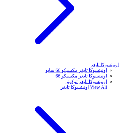
اونيتسوكا تايغر
اونيتسوكا تايغر مكسيكو 66 سابو
اونيتسوكا تايغر مكسيكو 66
اونيتسوكا تايغر توكوتن
View All
اونيتسوكا تايغر