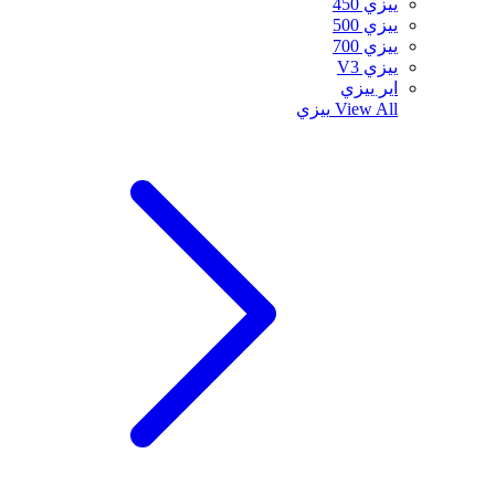
ييزي 450
ييزي 500
ييزي 700
ييزي V3
اير ييزي
View All
ييزي