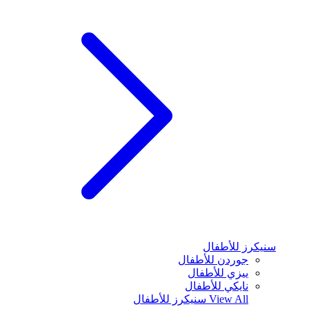
سنيكرز للأطفال
جوردن للأطفال
ييزي للأطفال
نايكي للأطفال
View All
سنيكرز للأطفال