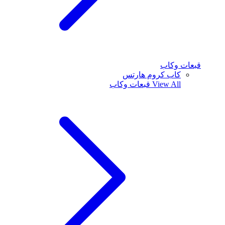
قبعات وكاب
كاب كروم هارتس
View All
قبعات وكاب