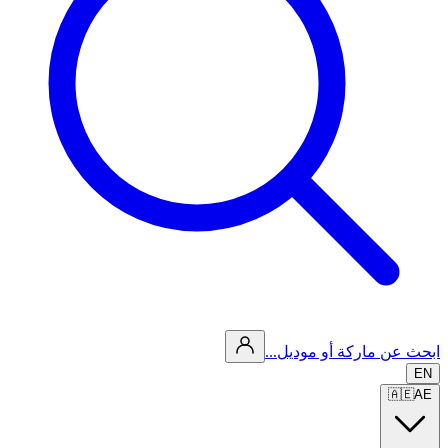
ابحث عن ماركة أو موديل...
EN
🇦🇪
AE