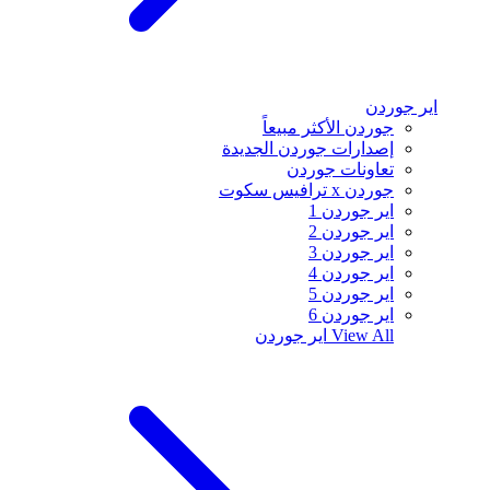
اير جوردن
جوردن الأكثر مبيعاً
إصدارات جوردن الجديدة
تعاونات جوردن
جوردن x ترافيس سكوت
اير جوردن 1
اير جوردن 2
اير جوردن 3
اير جوردن 4
اير جوردن 5
اير جوردن 6
View All
اير جوردن