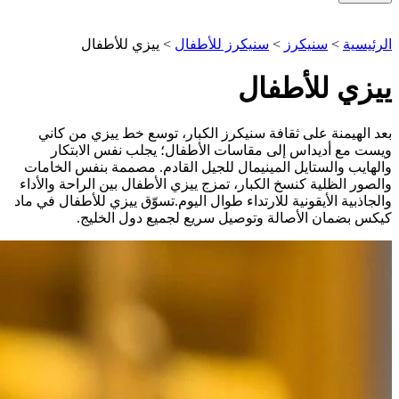
الرئيسية
>
سنيكرز
>
سنيكرز للأطفال
>
ييزي للأطفال
ييزي للأطفال
بعد الهيمنة على ثقافة سنيكرز الكبار، توسع خط ييزي من كاني
ويست مع أديداس إلى مقاسات الأطفال؛ يجلب نفس الابتكار
والهايب والستايل المينيمال للجيل القادم. مصممة بنفس الخامات
والصور الظلية كنسخ الكبار، تمزج ييزي الأطفال بين الراحة والأداء
والجاذبية الأيقونية للارتداء طوال اليوم.تسوّق ييزي للأطفال في ماد
كيكس بضمان الأصالة وتوصيل سريع لجميع دول الخليج.