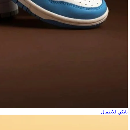
نايكي للأطفال