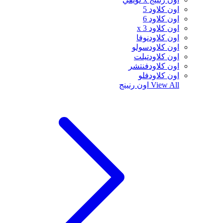
اون كلاود 5
اون كلاود 6
اون كلاود x 3
اون كلاودنوفا
اون كلاودسولو
اون كلاودتيلت
اون كلاودفنتشر
اون كلاودفلو
View All
اون رنينج