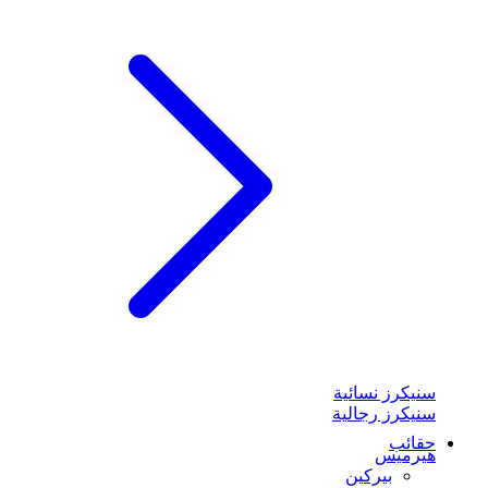
سنيكرز نسائية
سنيكرز رجالية
حقائب
هيرميس
بيركين