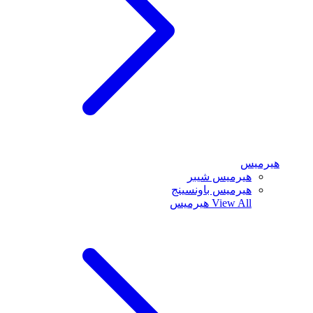
هيرميس
هيرميس شيبر
هيرميس باونسينج
View All
هيرميس