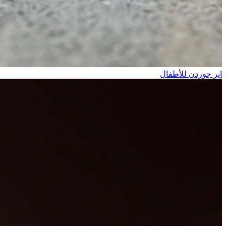
اير جوردن للأطفال