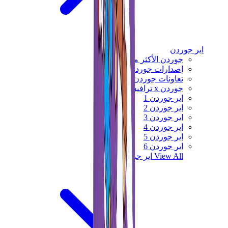
اير جوردن
جوردن الأكثر مبيعاً
إصدارات جوردن الجديدة
تعاونات جوردن
جوردن x ترافيس سكوت
اير جوردن 1
اير جوردن 2
اير جوردن 3
اير جوردن 4
اير جوردن 5
اير جوردن 6
View All
اير جوردن