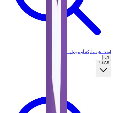
ابحث عن ماركة أو موديل...
EN
🇦🇪
AE