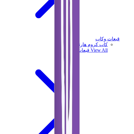
قبعات وكاب
كاب كروم هارتس
View All
قبعات وكاب