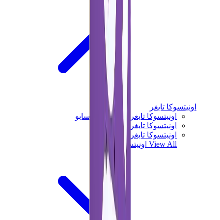
اونيتسوكا تايغر
اونيتسوكا تايغر مكسيكو 66 سابو
اونيتسوكا تايغر مكسيكو 66
اونيتسوكا تايغر توكوتن
View All
اونيتسوكا تايغر