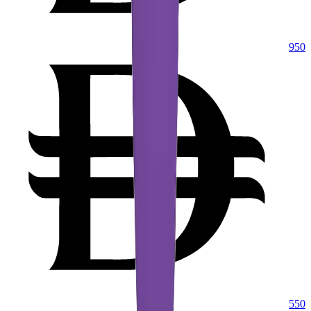
950
550