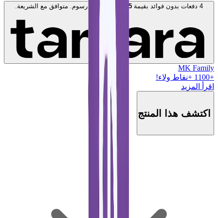
4 دفعات بدون فوائد بقيمة
275
AED
. بدون رسوم. متوافق مع الشريعة.
اعرف المزيد
MK Family
+
1100
+نقاط ولاء!
اقرأ المزيد
اكتشف هذا المنتج