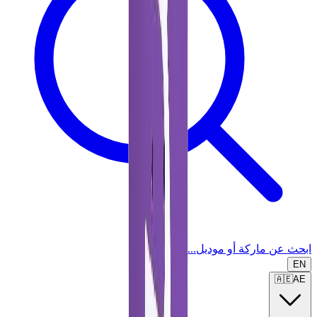
ابحث عن ماركة أو موديل...
EN
🇦🇪
AE