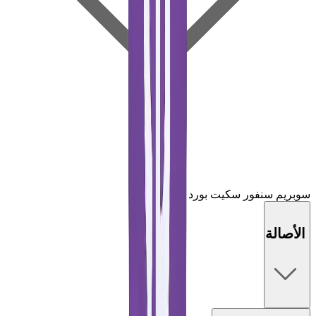
سوبريم سنفور سكيت بورد أرجواني
الأصالة