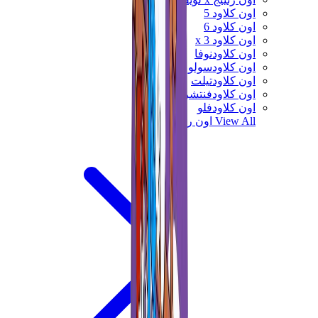
اون كلاود 5
اون كلاود 6
اون كلاود x 3
اون كلاودنوفا
اون كلاودسولو
اون كلاودتيلت
اون كلاودفنتشر
اون كلاودفلو
View All
اون رنينج