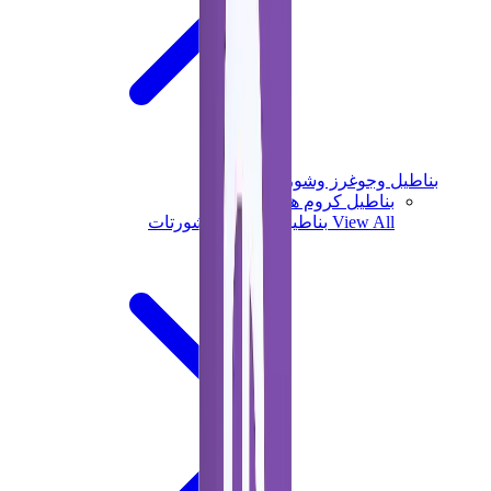
بناطيل وجوغرز وشورتات
بناطيل كروم هارتس
View All
بناطيل وجوغرز وشورتات