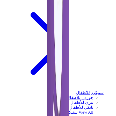
سنيكرز للأطفال
جوردن للأطفال
ييزي للأطفال
نايكي للأطفال
View All
سنيكرز للأطفال