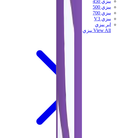
ييزي 450
ييزي 500
ييزي 700
ييزي V3
اير ييزي
View All
ييزي