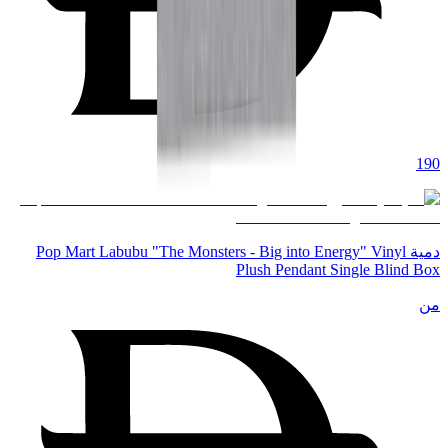
190
دمية Pop Mart Labubu "The Monsters - Big into Energy" Vinyl
Plush Pendant Single Blind Box
من