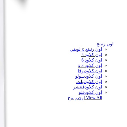
اون رنينج
اون رنينج x لويفي
اون كلاود 5
اون كلاود 6
اون كلاود x 3
اون كلاودنوفا
اون كلاودسولو
اون كلاودتيلت
اون كلاودفنتشر
اون كلاودفلو
View All
اون رنينج