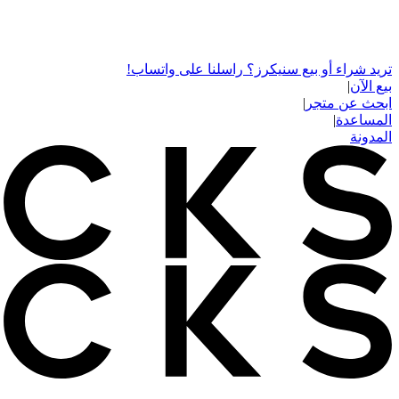
تريد شراء أو بيع سنيكرز؟ راسلنا على واتساب!
بيع الآن
|
ابحث عن متجر
|
المساعدة
|
المدونة