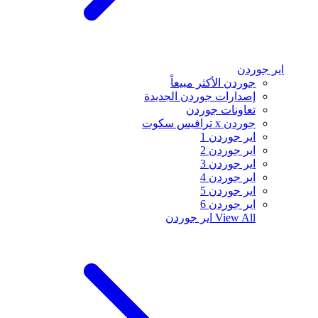
اير جوردن
جوردن الأكثر مبيعاً
إصدارات جوردن الجديدة
تعاونات جوردن
جوردن x ترافيس سكوت
اير جوردن 1
اير جوردن 2
اير جوردن 3
اير جوردن 4
اير جوردن 5
اير جوردن 6
View All
اير جوردن