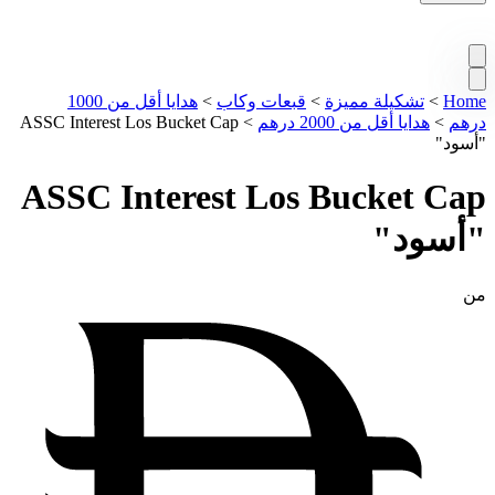
Home
>
تشكيلة مميزة
>
قبعات وكاب
>
هدايا أقل من 1000
درهم
>
هدايا أقل من 2000 درهم
>
ASSC Interest Los Bucket Cap
"أسود"
ASSC Interest Los Bucket Cap
"أسود"
من