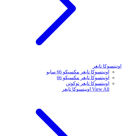
اونيتسوكا تايغر
اونيتسوكا تايغر مكسيكو 66 سابو
اونيتسوكا تايغر مكسيكو 66
اونيتسوكا تايغر توكوتن
View All
اونيتسوكا تايغر