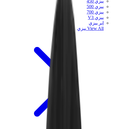
ييزي 450
ييزي 500
ييزي 700
ييزي V3
اير ييزي
View All
ييزي