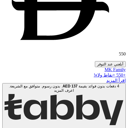
550
أبلغني عند التوفر
MK Family
+
550
+نقاط ولاء!
اقرأ المزيد
4 دفعات بدون فوائد بقيمة
137
AED
. بدون رسوم. متوافق مع الشريعة.
اعرف المزيد