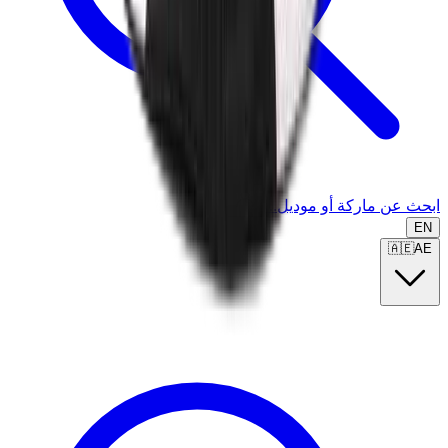
ابحث عن ماركة أو موديل...
EN
🇦🇪
AE