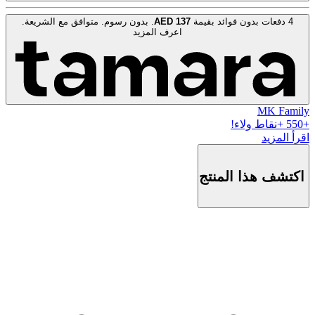
4 دفعات بدون فوائد بقيمة
137
AED
. بدون رسوم. متوافق مع الشريعة.
اعرف المزيد
MK Family
+
550
+نقاط ولاء!
اقرأ المزيد
اكتشف هذا المنتج