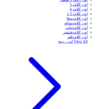
اون كلاود 5
اون كلاود 6
اون كلاود x 3
اون كلاودنوفا
اون كلاودسولو
اون كلاودتيلت
اون كلاودفنتشر
اون كلاودفلو
View All
اون رنينج