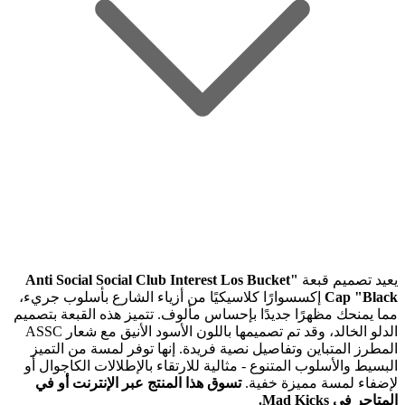
يعيد تصميم قبعة
"Anti Social Social Club Interest Los Bucket
Cap "Black
إكسسوارًا كلاسيكيًا من أزياء الشارع بأسلوب جريء،
مما يمنحك مظهرًا جديدًا بإحساس مألوف. تتميز هذه القبعة بتصميم
الدلو الخالد، وقد تم تصميمها باللون الأسود الأنيق مع شعار ASSC
المطرز المتباين وتفاصيل نصية فريدة. إنها توفر لمسة من التميز
البسيط والأسلوب المتنوع - مثالية للارتقاء بالإطلالات الكاجوال أو
لإضفاء لمسة مميزة خفية.
تسوق هذا المنتج عبر الإنترنت أو في
المتاجر في Mad Kicks.