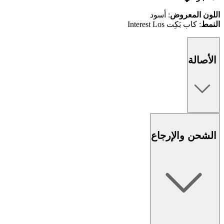
اللون المعروض
: أسود
النمط
: كاب بَكِت Interest Los
الأصالة
الشحن والإرجاع