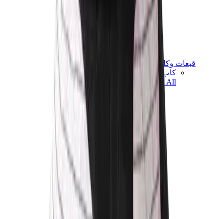
قبعات وكاب
كاب كروم هارتس
View All
قبعات وكاب