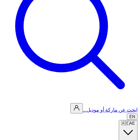
ابحث عن ماركة أو موديل...
EN
🇦🇪
AE