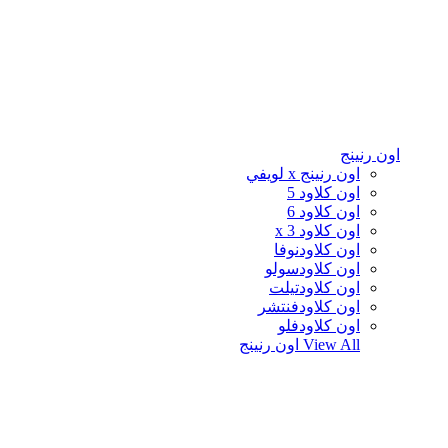
اون رنينج
اون رنينج x لويفي
اون كلاود 5
اون كلاود 6
اون كلاود x 3
اون كلاودنوفا
اون كلاودسولو
اون كلاودتيلت
اون كلاودفنتشر
اون كلاودفلو
View All
اون رنينج