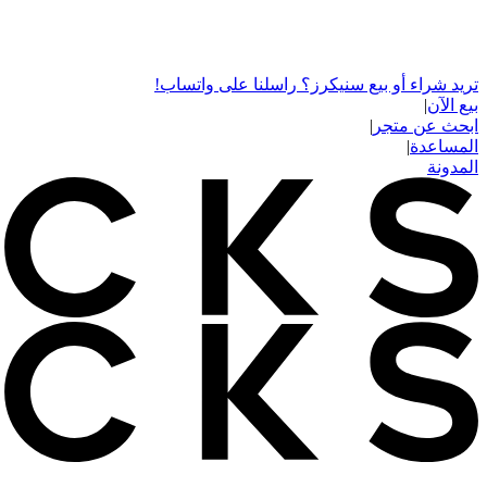
تريد شراء أو بيع سنيكرز؟ راسلنا على واتساب!
بيع الآن
|
ابحث عن متجر
|
المساعدة
|
المدونة