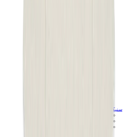
سنيكرز للأطفال
جوردن للأطفال
ييزي للأطفال
نايكي للأطفال
View All
سنيكرز للأطفال