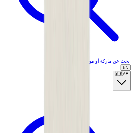
ابحث عن ماركة أو موديل...
EN
🇦🇪
AE