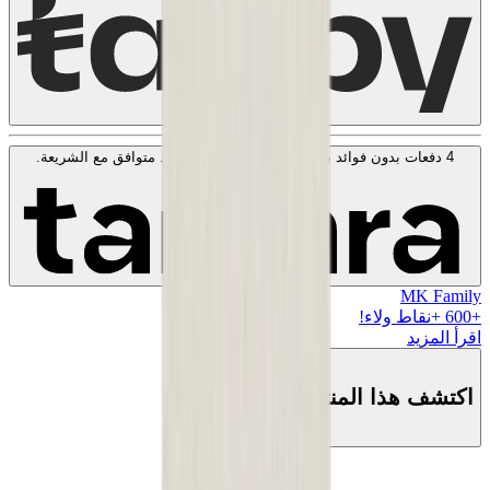
4 دفعات بدون فوائد بقيمة
50
KWD
. بدون رسوم. متوافق مع الشريعة.
اعرف المزيد
MK Family
+
600
+نقاط ولاء!
اقرأ المزيد
اكتشف هذا المنتج