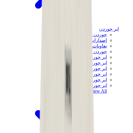
اير جوردن
جوردن الأكثر مبيعاً
إصدارات جوردن الجديدة
تعاونات جوردن
جوردن x ترافيس سكوت
اير جوردن 1
اير جوردن 2
اير جوردن 3
اير جوردن 4
اير جوردن 5
اير جوردن 6
View All
اير جوردن