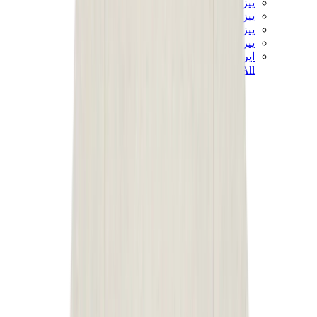
ييزي 450
ييزي 500
ييزي 700
ييزي V3
اير ييزي
View All
ييزي