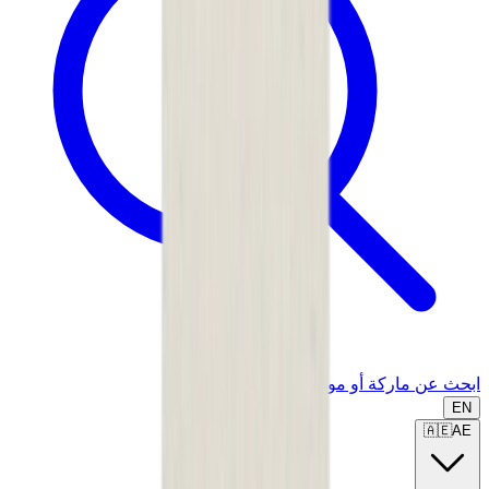
ابحث عن ماركة أو موديل...
EN
🇦🇪
AE