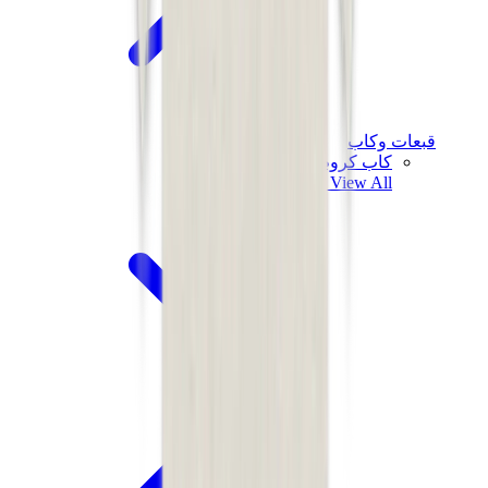
قبعات وكاب
كاب كروم هارتس
View All
قبعات وكاب