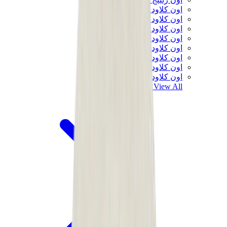
اون كلاود 5
اون كلاود 6
اون كلاود x 3
اون كلاودنوفا
اون كلاودسولو
اون كلاودتيلت
اون كلاودفنتشر
اون كلاودفلو
View All
اون رنينج