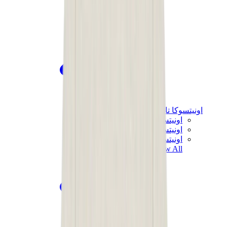
اونيتسوكا تايغر
اونيتسوكا تايغر مكسيكو 66 سابو
اونيتسوكا تايغر مكسيكو 66
اونيتسوكا تايغر توكوتن
View All
اونيتسوكا تايغر