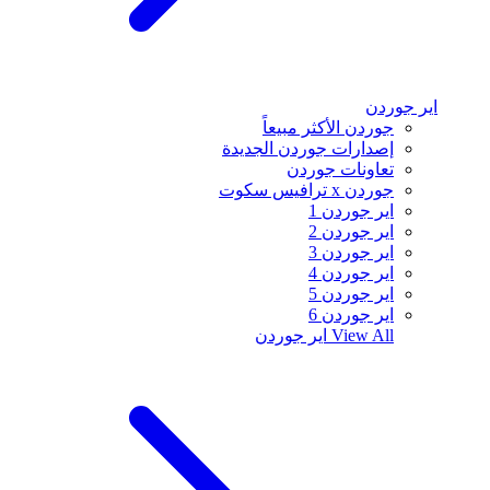
اير جوردن
جوردن الأكثر مبيعاً
إصدارات جوردن الجديدة
تعاونات جوردن
جوردن x ترافيس سكوت
اير جوردن 1
اير جوردن 2
اير جوردن 3
اير جوردن 4
اير جوردن 5
اير جوردن 6
View All
اير جوردن