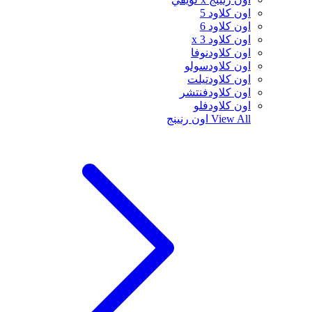
اون كلاود 5
اون كلاود 6
اون كلاود x 3
اون كلاودنوفا
اون كلاودسولو
اون كلاودتيلت
اون كلاودفنتشر
اون كلاودفلو
View All
اون رنينج