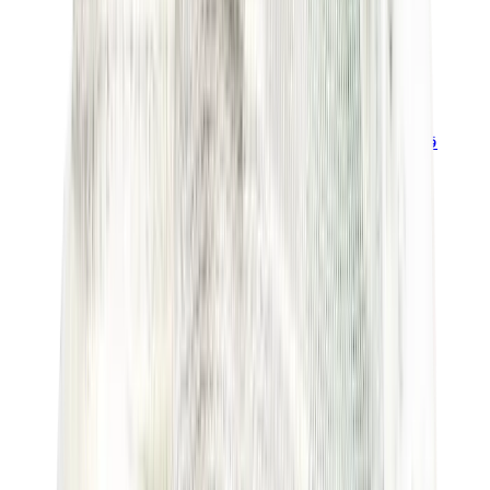
قبعات وكاب
كاب كروم هارتس
View All
قبعات وكاب