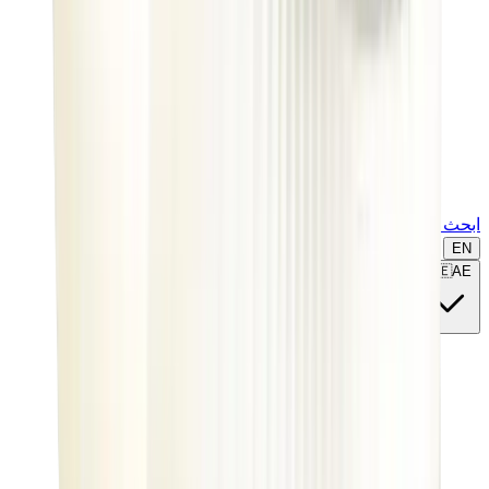
ابحث عن ماركة أو موديل...
EN
🇦🇪
AE