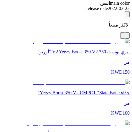
main color
أبيض
release date
2022-03-22
الأكثر مبيعاً
ييزي بوست 350 V2 Yeezy Boost 350 V2 "أوريو"
من
KWD
150
حذاء Yeezy Boost 350 V2 CMPCT "Slate Bone"
من
KWD
100