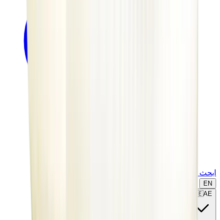
ابحث عن ماركة أو موديل...
EN
🇦🇪
AE