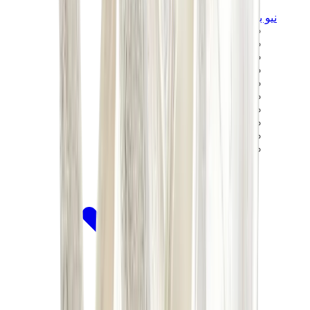
نيو بالانس
نيو بالانس الأكثر مبيعاً
إصدارات نيو بالانس الجديدة
نيو بالانس 550
نيو بالانس 2002R
نيو بالانس 9060
نيو بالانس 1906D
نيو بالانس 530
نيو بالانس 990
نيو بالانس 650R
نيو بالانس 993
View All
نيو بالانس