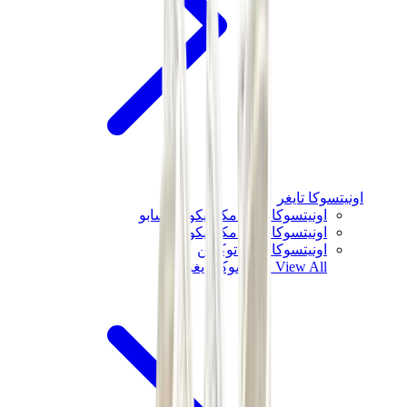
اونيتسوكا تايغر
اونيتسوكا تايغر مكسيكو 66 سابو
اونيتسوكا تايغر مكسيكو 66
اونيتسوكا تايغر توكوتن
View All
اونيتسوكا تايغر