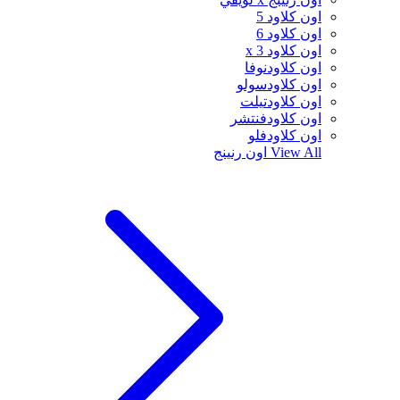
اون كلاود 5
اون كلاود 6
اون كلاود x 3
اون كلاودنوفا
اون كلاودسولو
اون كلاودتيلت
اون كلاودفنتشر
اون كلاودفلو
View All
اون رنينج