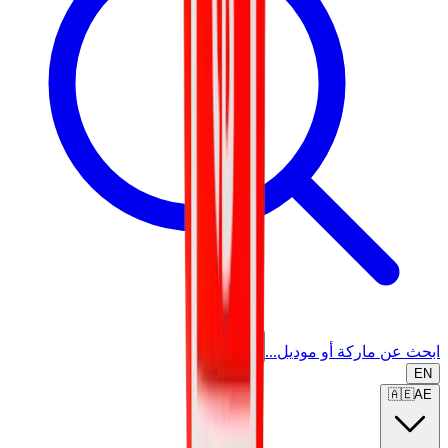
ابحث عن ماركة أو موديل...
EN
🇦🇪
AE