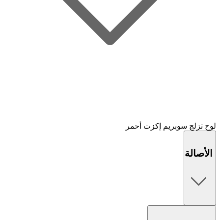
لوح تزلج سوبريم إكزت أحمر
الأصالة