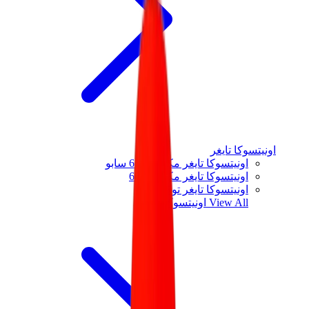
اونيتسوكا تايغر
اونيتسوكا تايغر مكسيكو 66 سابو
اونيتسوكا تايغر مكسيكو 66
اونيتسوكا تايغر توكوتن
View All
اونيتسوكا تايغر