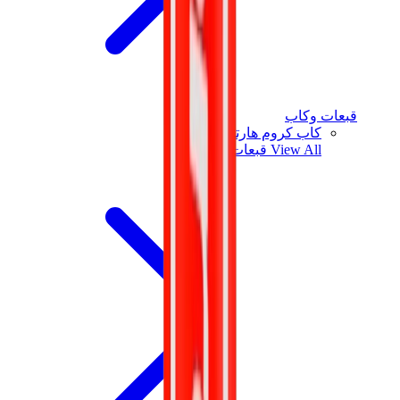
قبعات وكاب
كاب كروم هارتس
View All
قبعات وكاب