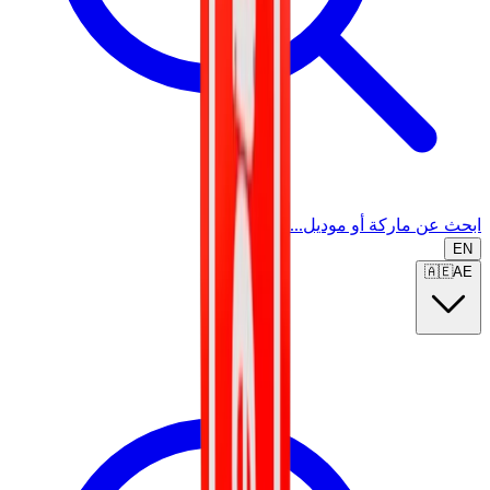
ابحث عن ماركة أو موديل...
EN
🇦🇪
AE