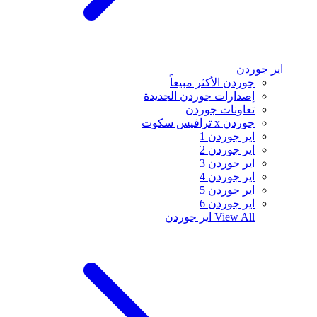
اير جوردن
جوردن الأكثر مبيعاً
إصدارات جوردن الجديدة
تعاونات جوردن
جوردن x ترافيس سكوت
اير جوردن 1
اير جوردن 2
اير جوردن 3
اير جوردن 4
اير جوردن 5
اير جوردن 6
View All
اير جوردن