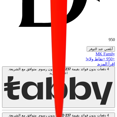
950
أبلغني عند التوفر
MK Family
+
950
+نقاط ولاء!
اقرأ المزيد
4 دفعات بدون فوائد بقيمة
237
AED
. بدون رسوم. متوافق مع الشريعة.
اعرف المزيد
4 دفعات بدون فوائد بقيمة
237
AED
. بدون رسوم. متوافق مع الشريعة.