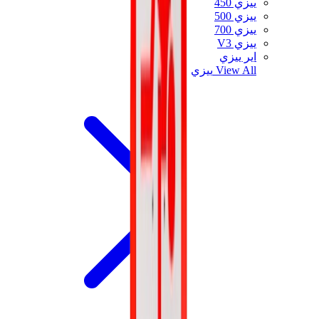
ييزي 450
ييزي 500
ييزي 700
ييزي V3
اير ييزي
View All
ييزي