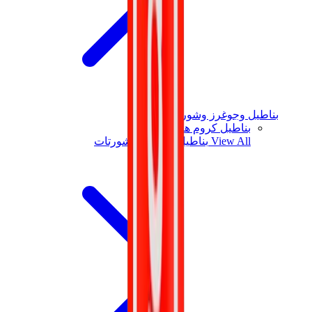
بناطيل وجوغرز وشورتات
بناطيل كروم هارتس
View All
بناطيل وجوغرز وشورتات