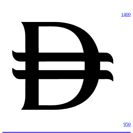
1400
950