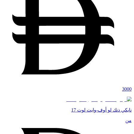
3000
نايكي دنك لو أوف-وايت لوت 17
من