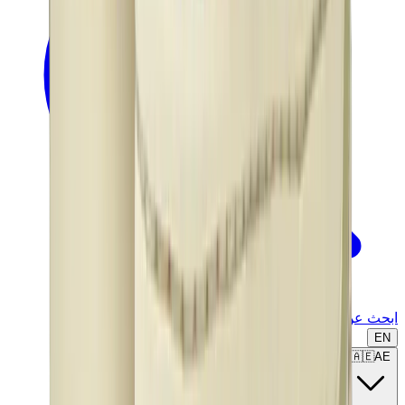
ابحث عن ماركة أو موديل...
EN
🇦🇪
AE