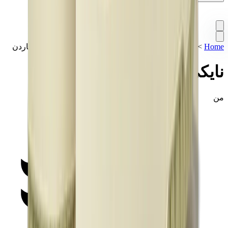
Home
>
تشكيلة مميزة
>
سنيكرز
>
نايكي دنك لو كميونيتي جاردن
نايكي دنك لو كميونيتي جاردن
من