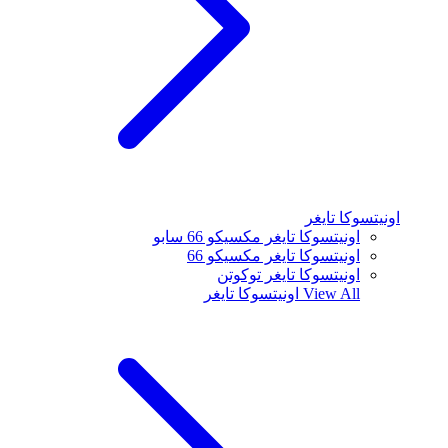
اونيتسوكا تايغر
اونيتسوكا تايغر مكسيكو 66 سابو
اونيتسوكا تايغر مكسيكو 66
اونيتسوكا تايغر توكوتن
View All
اونيتسوكا تايغر