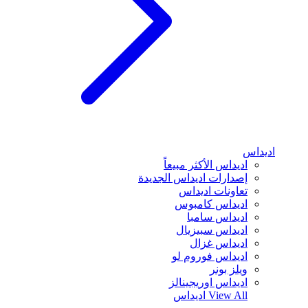
اديداس
اديداس الأكثر مبيعاً
إصدارات اديداس الجديدة
تعاونات اديداس
اديداس كامبوس
اديداس سامبا
اديداس سبيزيال
اديداس غزال
اديداس فوروم لو
ويلز بونر
اديداس اوريجينالز
View All
اديداس