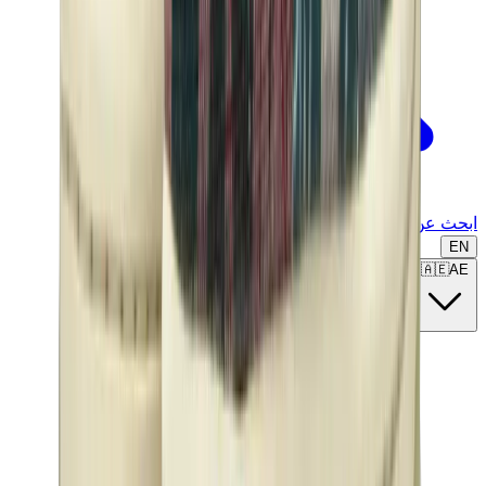
ابحث عن ماركة أو موديل...
EN
🇦🇪
AE