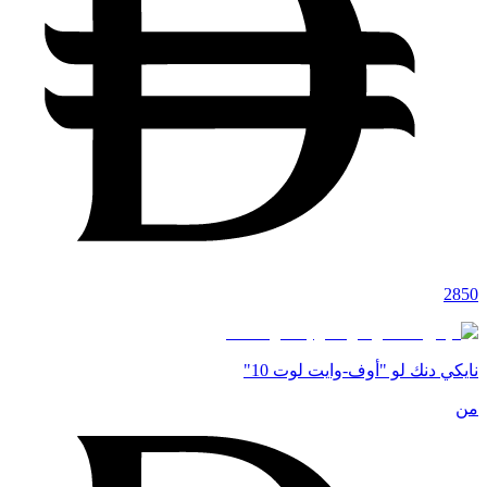
2850
نايكي دنك لو "أوف-وايت لوت 10"
من