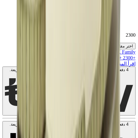
2300
اختر مقاسك
MK Family
+
2300
+نقاط ولاء!
اقرأ المزيد
4 دفعات بدون فوائد بقيمة
575
AED
. بدون رسوم. متوافق مع الشريعة.
اعرف المزيد
4 دفعات بدون فوائد بقيمة
575
AED
. بدون رسوم. متوافق مع الشريعة.
اعرف المزيد