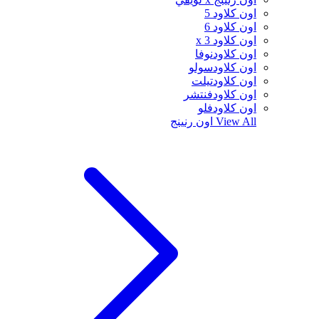
اون كلاود 5
اون كلاود 6
اون كلاود x 3
اون كلاودنوفا
اون كلاودسولو
اون كلاودتيلت
اون كلاودفنتشر
اون كلاودفلو
View All
اون رنينج