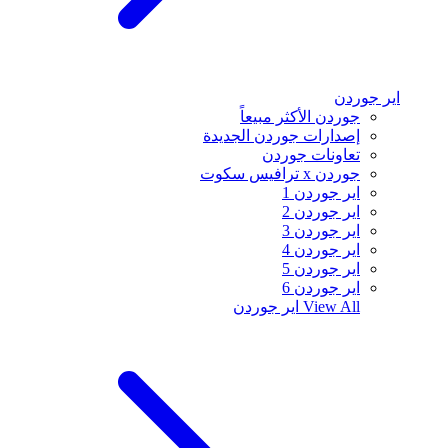
اير جوردن
جوردن الأكثر مبيعاً
إصدارات جوردن الجديدة
تعاونات جوردن
جوردن x ترافيس سكوت
اير جوردن 1
اير جوردن 2
اير جوردن 3
اير جوردن 4
اير جوردن 5
اير جوردن 6
View All
اير جوردن