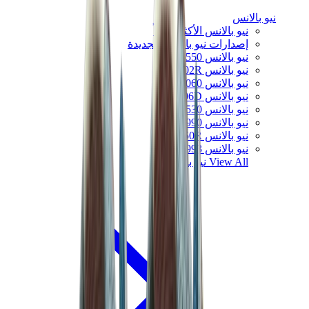
نيو بالانس
نيو بالانس الأكثر مبيعاً
إصدارات نيو بالانس الجديدة
نيو بالانس 550
نيو بالانس 2002R
نيو بالانس 9060
نيو بالانس 1906D
نيو بالانس 530
نيو بالانس 990
نيو بالانس 650R
نيو بالانس 993
View All
نيو بالانس