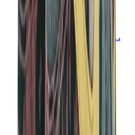
قبعات وكاب
كاب كروم هارتس
View All
قبعات وكاب