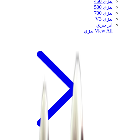
ييزي 450
ييزي 500
ييزي 700
ييزي V3
اير ييزي
View All
ييزي