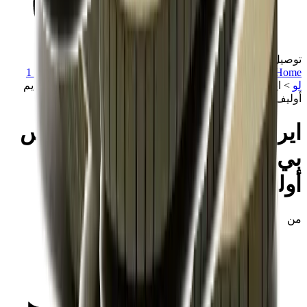
توصيل في نفس اليوم
Home
>
تشكيلة مميزة
>
سنيكرز
>
اير جوردن 1
>
اير جوردن 1
لو
>
اير جوردن 1 ريترو لو أو جي إس بي ترافيس سكوت "ميديم
أوليف"
اير جوردن 1 ريترو لو أو جي إس
بي ترافيس سكوت "ميديم
أوليف"
من