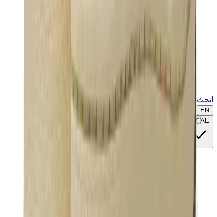
ابحث عن ماركة أو موديل...
EN
🇦🇪
AE