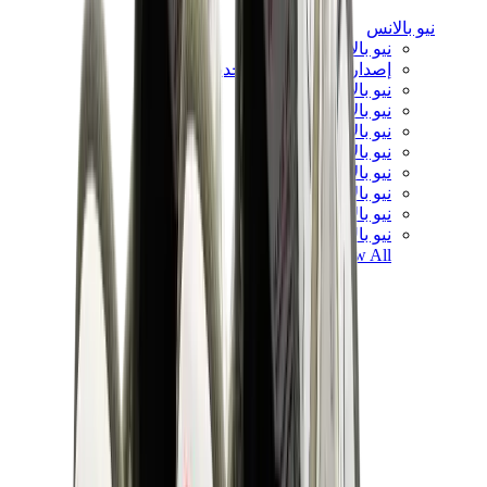
نيو بالانس
نيو بالانس الأكثر مبيعاً
إصدارات نيو بالانس الجديدة
نيو بالانس 550
نيو بالانس 2002R
نيو بالانس 9060
نيو بالانس 1906D
نيو بالانس 530
نيو بالانس 990
نيو بالانس 650R
نيو بالانس 993
View All
نيو بالانس