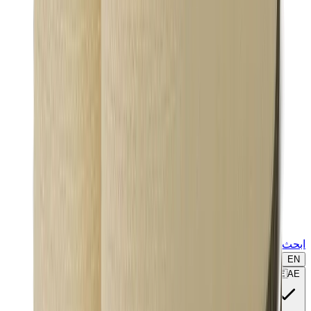
ابحث عن ماركة أو موديل...
EN
🇦🇪
AE