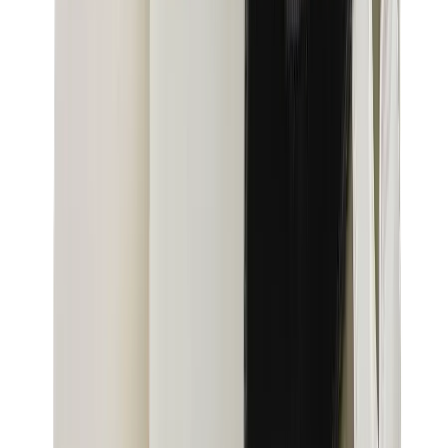
قبعات وكاب
كاب كروم هارتس
View All
قبعات وكاب