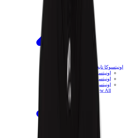
اونيتسوكا تايغر
اونيتسوكا تايغر مكسيكو 66 سابو
اونيتسوكا تايغر مكسيكو 66
اونيتسوكا تايغر توكوتن
View All
اونيتسوكا تايغر