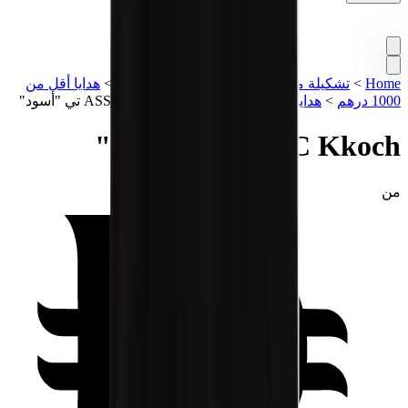
Home
>
تشكيلة مميزة
>
ستريت وير
>
تيشيرتات
>
هدايا أقل من
1000 درهم
>
هدايا أقل من 2000 درهم
>
ASSC Kkoch تي "أسود"
ASSC Kkoch تي "أسود"
من