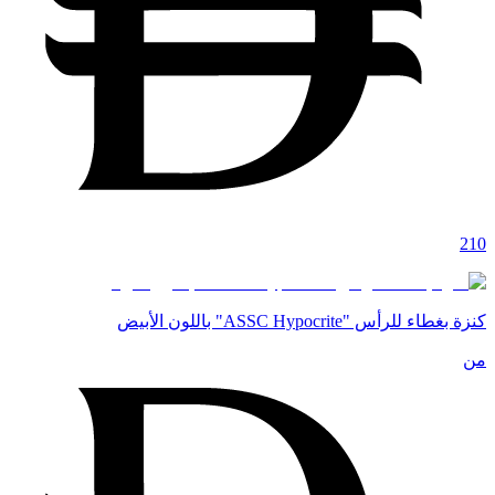
210
كنزة بغطاء للرأس "ASSC Hypocrite" باللون الأبيض
من