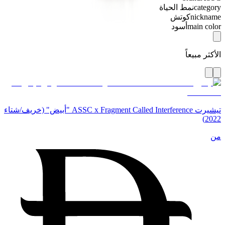
category
نمط الحياة
nickname
كوتش
main color
أسود
الأكثر مبيعاً
تيشيرت ASSC x Fragment Called Interference "أبيض" (خريف/شتاء
2022)
من