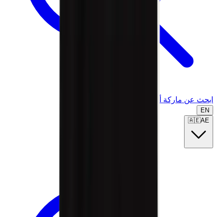
ابحث عن ماركة أو موديل...
EN
🇦🇪
AE