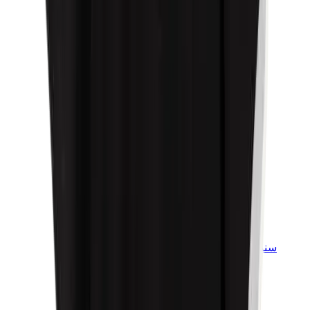
سنيكرز للأطفال
جوردن للأطفال
ييزي للأطفال
نايكي للأطفال
View All
سنيكرز للأطفال