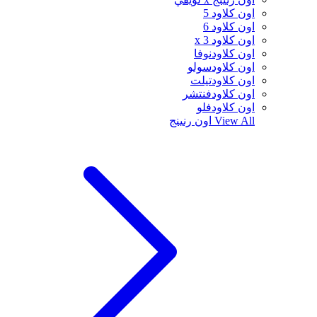
اون كلاود 5
اون كلاود 6
اون كلاود x 3
اون كلاودنوفا
اون كلاودسولو
اون كلاودتيلت
اون كلاودفنتشر
اون كلاودفلو
View All
اون رنينج