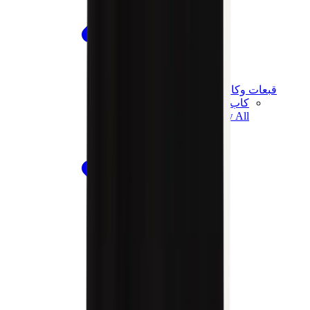
قبعات وكاب
كاب كروم هارتس
View All
قبعات وكاب