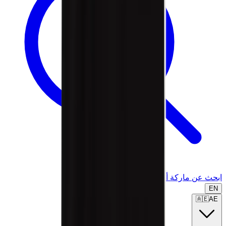
ابحث عن ماركة أو موديل...
EN
🇦🇪
AE