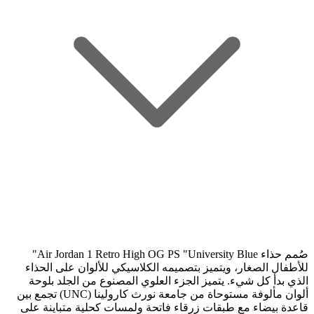
صُمم حذاء Air Jordan 1 Retro High OG PS "University Blue"
للأطفال الصغار، ويتميز بتصميمه الكلاسيكي للألوان على الحذاء
الذي بدأ كل شيء. يتميز الجزء العلوي المصنوع من الجلد بلوحة
ألوان مألوفة مستوحاة من جامعة نورث كارولينا (UNC) تجمع بين
قاعدة بيضاء مع طبقات زرقاء فاتحة ولمسات كحلية متباينة على