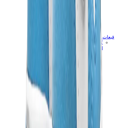
قبعات وكاب
كاب كروم هارتس
View All
قبعات وكاب