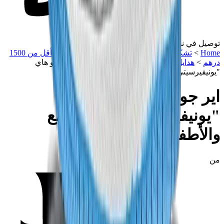
توصيل في نفس اليوم
Home
>
تشكيلة مميزة
>
أقل من 1500 درهم
>
هدايا أقل من 1500
درهم
>
هدايا أقل من 2000 درهم
>
اير جوردن 1 ريترو هاي
"يونيفيرسيتي بلو" (للرضع والأطفال)
اير جوردن 1 ريترو هاي
"يونيفيرسيتي بلو" (للرضع
والأطفال)
من