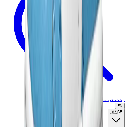
ابحث عن ماركة أو موديل...
EN
🇦🇪
AE