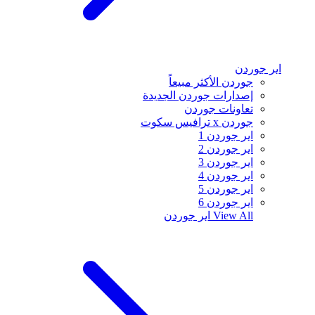
اير جوردن
جوردن الأكثر مبيعاً
إصدارات جوردن الجديدة
تعاونات جوردن
جوردن x ترافيس سكوت
اير جوردن 1
اير جوردن 2
اير جوردن 3
اير جوردن 4
اير جوردن 5
اير جوردن 6
View All
اير جوردن