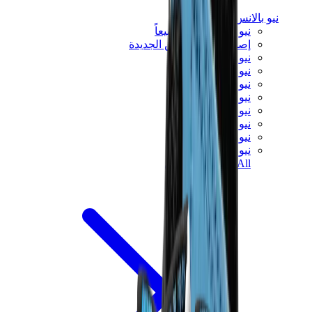
نيو بالانس
نيو بالانس الأكثر مبيعاً
إصدارات نيو بالانس الجديدة
نيو بالانس 550
نيو بالانس 2002R
نيو بالانس 9060
نيو بالانس 1906D
نيو بالانس 530
نيو بالانس 990
نيو بالانس 650R
نيو بالانس 993
View All
نيو بالانس