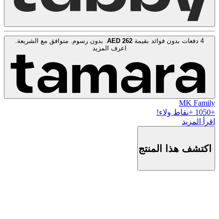
4 دفعات بدون فوائد بقيمة
262
AED
. بدون رسوم. متوافق مع الشريعة.
اعرف المزيد
MK Family
+
1050
+نقاط ولاء!
اقرأ المزيد
اكتشف هذا المنتج