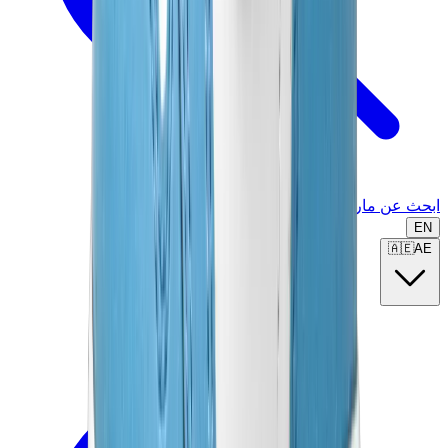
ابحث عن ماركة أو موديل...
EN
🇦🇪
AE