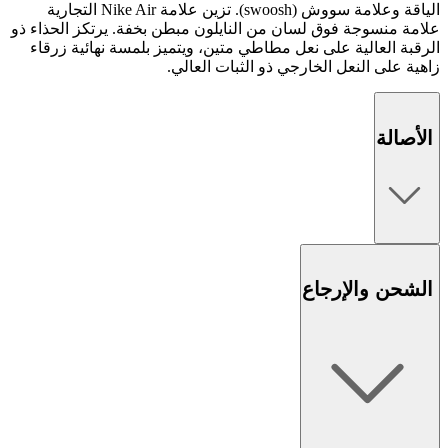
الياقة وعلامة سووش (swoosh). تزين علامة Nike Air التجارية
علامة منسوجة فوق لسان من النايلون مبطن بخفة. يرتكز الحذاء ذو
الرقبة العالية على نعل مطاطي متين، ويتميز بلمسة نهائية زرقاء
زاهية على النعل الخارجي ذو الثبات العالي.
الأصالة
الشحن والإرجاع