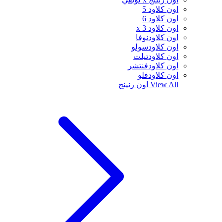
اون كلاود 5
اون كلاود 6
اون كلاود x 3
اون كلاودنوفا
اون كلاودسولو
اون كلاودتيلت
اون كلاودفنتشر
اون كلاودفلو
View All
اون رنينج