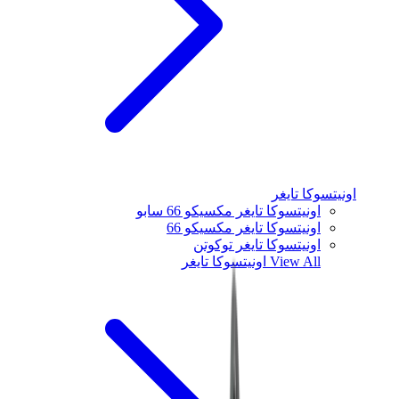
اونيتسوكا تايغر
اونيتسوكا تايغر مكسيكو 66 سابو
اونيتسوكا تايغر مكسيكو 66
اونيتسوكا تايغر توكوتن
View All
اونيتسوكا تايغر