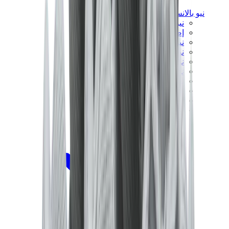
نيو بالانس
نيو بالانس الأكثر مبيعاً
إصدارات نيو بالانس الجديدة
نيو بالانس 550
نيو بالانس 2002R
نيو بالانس 9060
نيو بالانس 1906D
نيو بالانس 530
نيو بالانس 990
نيو بالانس 650R
نيو بالانس 993
View All
نيو بالانس