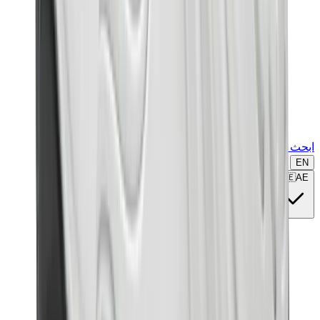
ابحث عن ماركة أو موديل...
EN
🇦🇪
AE