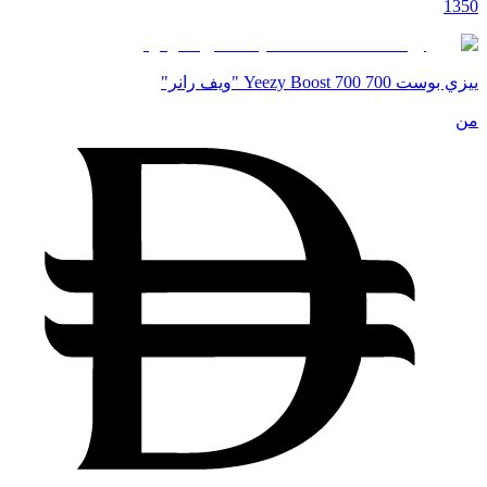
1350
ييزي بوست 700 Yeezy Boost 700 "ويف رانر"
من