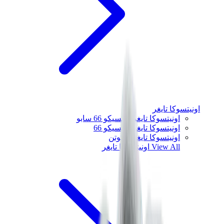
اونيتسوكا تايغر
اونيتسوكا تايغر مكسيكو 66 سابو
اونيتسوكا تايغر مكسيكو 66
اونيتسوكا تايغر توكوتن
View All
اونيتسوكا تايغر