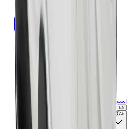
ابحث عن ماركة أو موديل...
EN
🇦🇪
AE