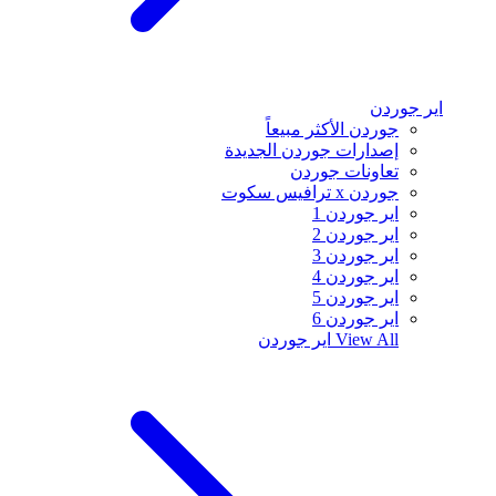
اير جوردن
جوردن الأكثر مبيعاً
إصدارات جوردن الجديدة
تعاونات جوردن
جوردن x ترافيس سكوت
اير جوردن 1
اير جوردن 2
اير جوردن 3
اير جوردن 4
اير جوردن 5
اير جوردن 6
View All
اير جوردن