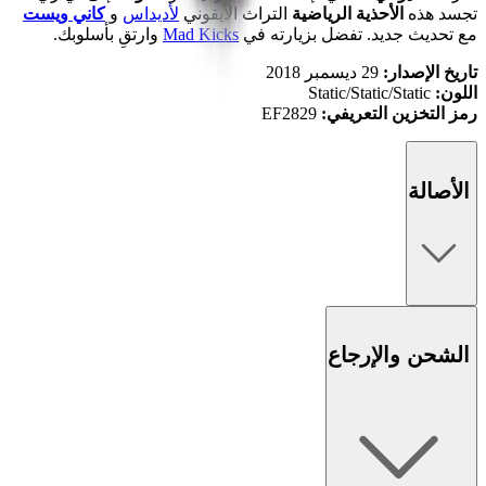
تجسد هذه
الأحذية الرياضية
التراث الأيقوني
لأديداس
و
كاني ويست
مع تحديث جديد.
تفضل بزيارته في
Mad Kicks
وارتقِ بأسلوبك.
تاريخ الإصدار:
29 ديسمبر 2018
اللون:
Static/Static/Static
رمز التخزين التعريفي:
EF2829
الأصالة
الشحن والإرجاع