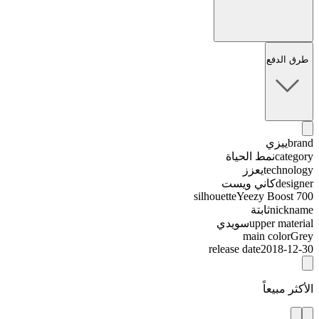
طرق الدفع
brand
ييزي
category
نمط الحياة
technology
يعزز
designer
كاني ويست
silhouette
Yeezy Boost 700
nickname
ثابتة
upper material
سويدي
main color
Grey
release date
2018-12-30
الأكثر مبيعاً