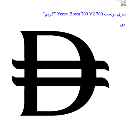
ييزي بوست 700 Yeezy Boost 700 V2 "كريم"
من