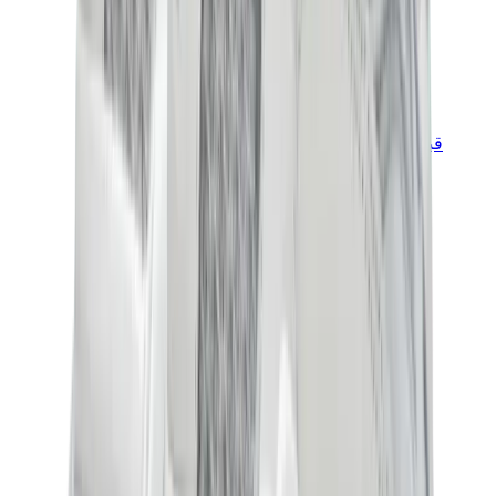
قبعات وكاب
كاب كروم هارتس
View All
قبعات وكاب