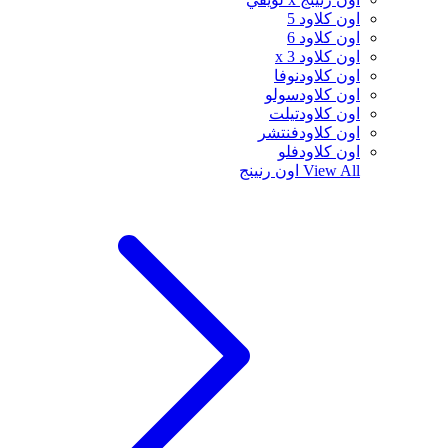
اون كلاود 5
اون كلاود 6
اون كلاود x 3
اون كلاودنوفا
اون كلاودسولو
اون كلاودتيلت
اون كلاودفنتشر
اون كلاودفلو
View All
اون رنينج