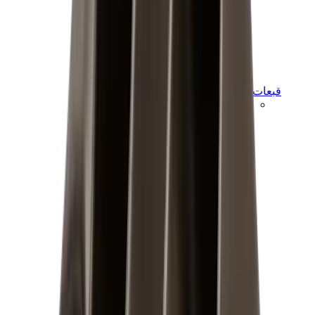
قبعات وكاب
كاب كروم هارتس
View All
قبعات وكاب