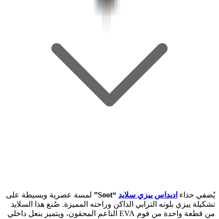
يُضفي حذاء
اديداس ييزي سلايد
“Soot”
لمسة عصرية وبسيطة على
تشكيلة ييزي بلونه الترابي الداكن وراحته المميزة. صُنع هذا السلايد
من قطعة واحدة من فوم EVA الناعم المحقون، ويتميز بنعل داخلي