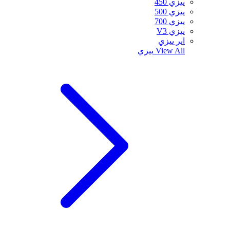
ييزي 450
ييزي 500
ييزي 700
ييزي V3
اير ييزي
View All
ييزي