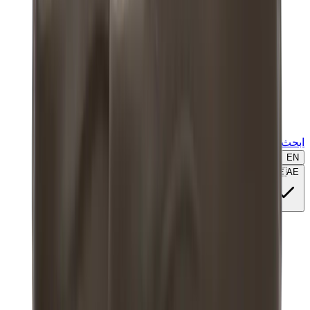
ابحث عن ماركة أو موديل...
EN
🇦🇪
AE