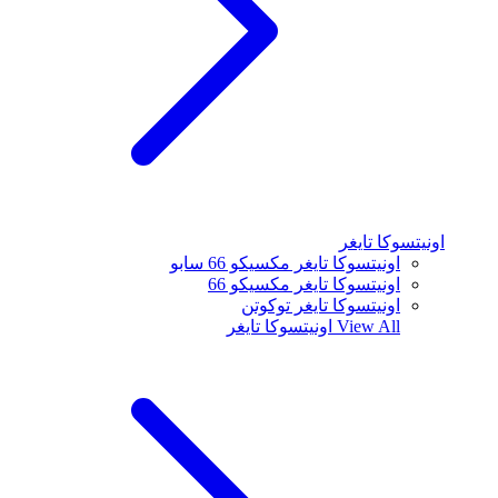
اونيتسوكا تايغر
اونيتسوكا تايغر مكسيكو 66 سابو
اونيتسوكا تايغر مكسيكو 66
اونيتسوكا تايغر توكوتن
View All
اونيتسوكا تايغر