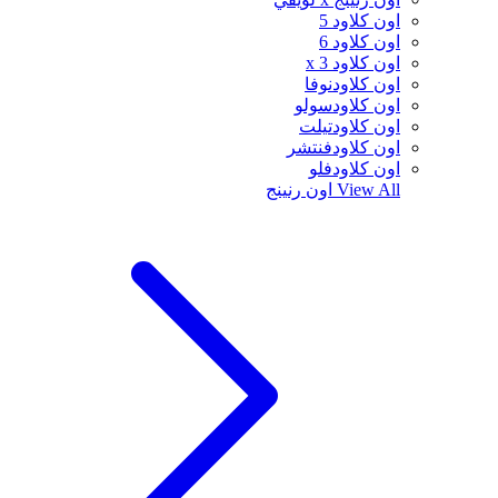
اون كلاود 5
اون كلاود 6
اون كلاود x 3
اون كلاودنوفا
اون كلاودسولو
اون كلاودتيلت
اون كلاودفنتشر
اون كلاودفلو
View All
اون رنينج