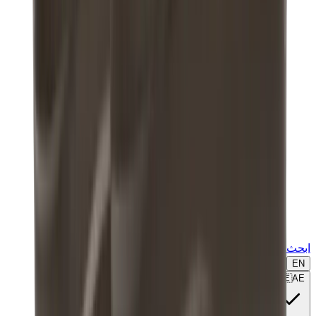
ابحث عن ماركة أو موديل...
EN
🇦🇪
AE