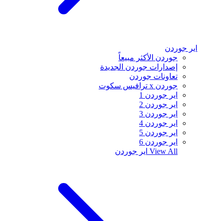
اير جوردن
جوردن الأكثر مبيعاً
إصدارات جوردن الجديدة
تعاونات جوردن
جوردن x ترافيس سكوت
اير جوردن 1
اير جوردن 2
اير جوردن 3
اير جوردن 4
اير جوردن 5
اير جوردن 6
View All
اير جوردن