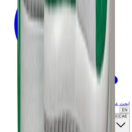
ابحث عن ماركة أو موديل...
EN
🇦🇪
AE