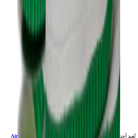
تُعيد أحذية
High Zoom CMFT "Stadium Green
Air Jordan 1