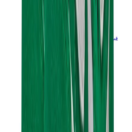
قبعات وكاب
كاب كروم هارتس
View All
قبعات وكاب