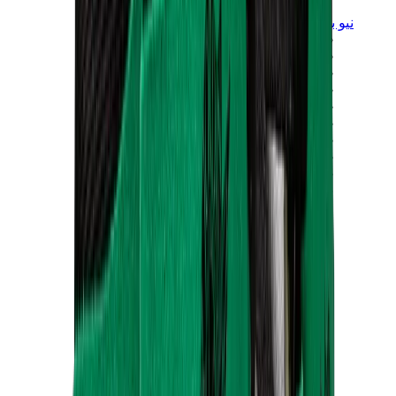
نيو بالانس
نيو بالانس الأكثر مبيعاً
إصدارات نيو بالانس الجديدة
نيو بالانس 550
نيو بالانس 2002R
نيو بالانس 9060
نيو بالانس 1906D
نيو بالانس 530
نيو بالانس 990
نيو بالانس 650R
نيو بالانس 993
View All
نيو بالانس