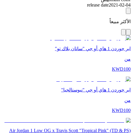
release date
2021-02-04
الأكثر مبيعاً
اير جوردن 1 هاي أو جي "ساتان بلاك تو"
من
KWD
100
اير جوردن 1 هاي أو جي "نيوستالجيا"
من
KWD
100
Air Jordan 1 Low OG x Travis Scott "Tropical Pink" (TD & PS)