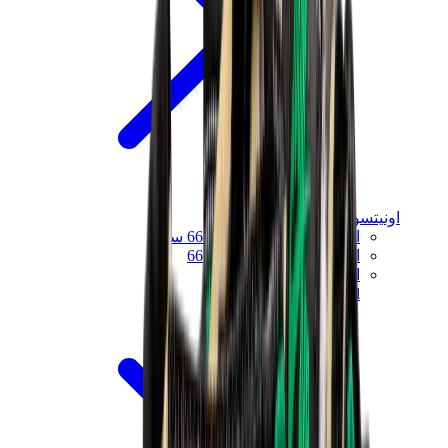
اونيتسوكا تايغر
اونيتسوكا تايغر مكسيكو 66 سابو
اونيتسوكا تايغر مكسيكو 66
اونيتسوكا تايغر توكوتن
View All
اونيتسوكا تايغر