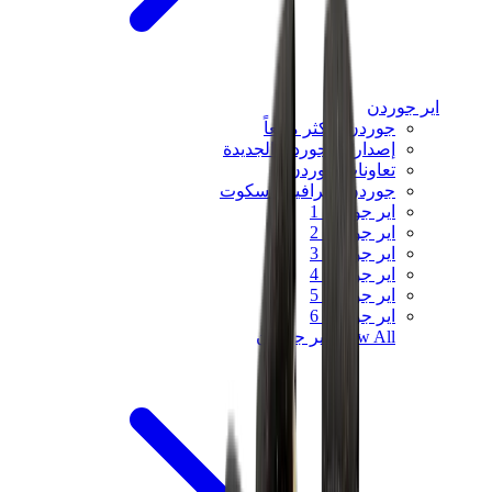
اير جوردن
جوردن الأكثر مبيعاً
إصدارات جوردن الجديدة
تعاونات جوردن
جوردن x ترافيس سكوت
اير جوردن 1
اير جوردن 2
اير جوردن 3
اير جوردن 4
اير جوردن 5
اير جوردن 6
View All
اير جوردن