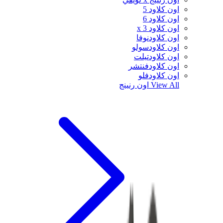
اون كلاود 5
اون كلاود 6
اون كلاود x 3
اون كلاودنوفا
اون كلاودسولو
اون كلاودتيلت
اون كلاودفنتشر
اون كلاودفلو
View All
اون رنينج