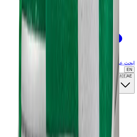
ابحث عن ماركة أو موديل...
EN
🇦🇪
AE