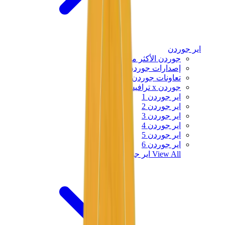
اير جوردن
جوردن الأكثر مبيعاً
إصدارات جوردن الجديدة
تعاونات جوردن
جوردن x ترافيس سكوت
اير جوردن 1
اير جوردن 2
اير جوردن 3
اير جوردن 4
اير جوردن 5
اير جوردن 6
View All
اير جوردن