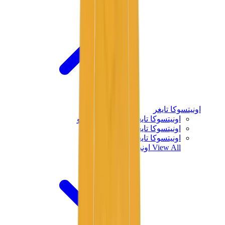
اونيتسوكا تايغر
اونيتسوكا تايغر مكسيكو 66 سابو
اونيتسوكا تايغر مكسيكو 66
اونيتسوكا تايغر توكوتن
View All
اونيتسوكا تايغر