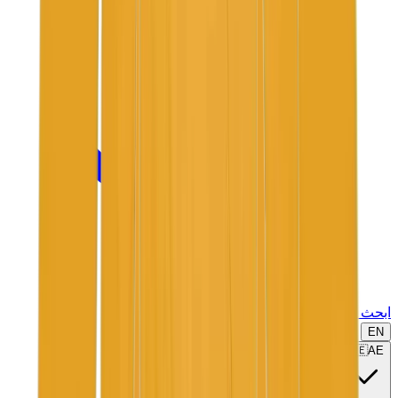
ابحث عن ماركة أو موديل...
EN
🇦🇪
AE