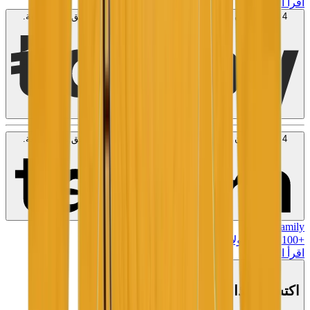
اقرأ المزيد
4 دفعات بدون فوائد بقيمة
50
KWD
. بدون رسوم. متوافق مع الشريعة.
اعرف المزيد
4 دفعات بدون فوائد بقيمة
50
KWD
. بدون رسوم. متوافق مع الشريعة.
اعرف المزيد
MK Family
+
1100
+نقاط ولاء!
اقرأ المزيد
اكتشف هذا المنتج