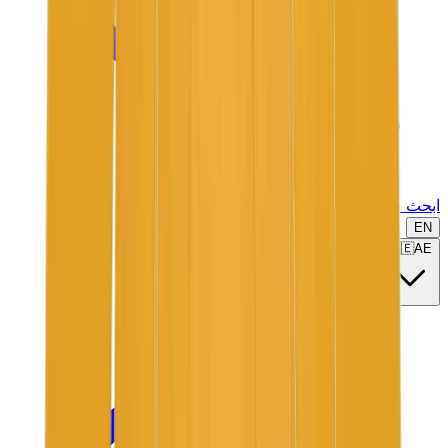
ابحث عن ماركة أو موديل...
EN
🇦🇪
AE