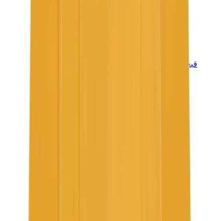
قبعات وكاب
كاب كروم هارتس
View All
قبعات وكاب