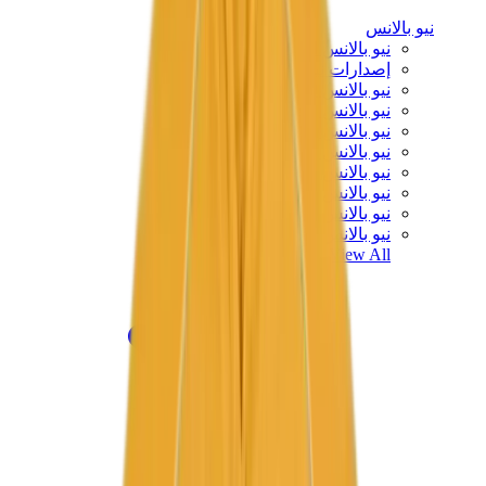
نيو بالانس
نيو بالانس الأكثر مبيعاً
إصدارات نيو بالانس الجديدة
نيو بالانس 550
نيو بالانس 2002R
نيو بالانس 9060
نيو بالانس 1906D
نيو بالانس 530
نيو بالانس 990
نيو بالانس 650R
نيو بالانس 993
View All
نيو بالانس