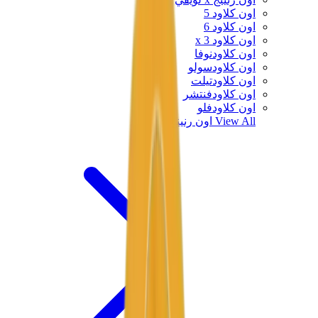
اون كلاود 5
اون كلاود 6
اون كلاود x 3
اون كلاودنوفا
اون كلاودسولو
اون كلاودتيلت
اون كلاودفنتشر
اون كلاودفلو
View All
اون رنينج