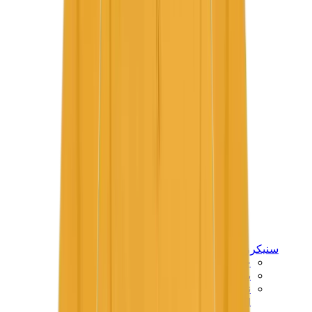
سنيكرز للأطفال
جوردن للأطفال
ييزي للأطفال
نايكي للأطفال
View All
سنيكرز للأطفال