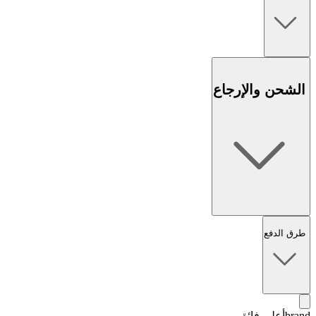
الشحن والإرجاع
طرق الدفع
brand
أعلى فائق