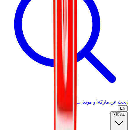
ابحث عن ماركة أو موديل...
EN
🇦🇪
AE