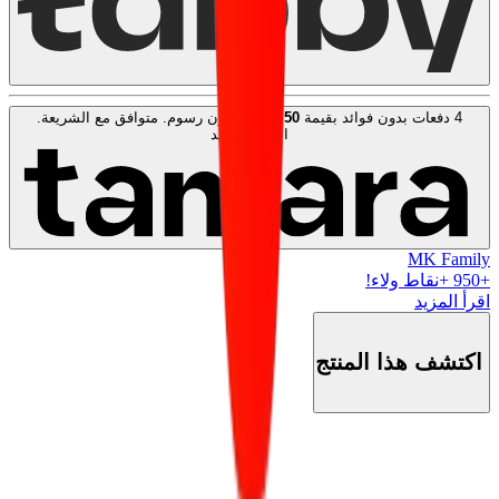
4 دفعات بدون فوائد بقيمة
50
KWD
. بدون رسوم. متوافق مع الشريعة.
اعرف المزيد
MK Family
+
950
+نقاط ولاء!
اقرأ المزيد
اكتشف هذا المنتج