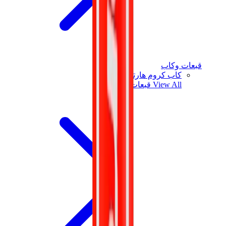
قبعات وكاب
كاب كروم هارتس
View All
قبعات وكاب