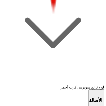
لوح تزلج سوبريم إكزت أحمر
الأصالة