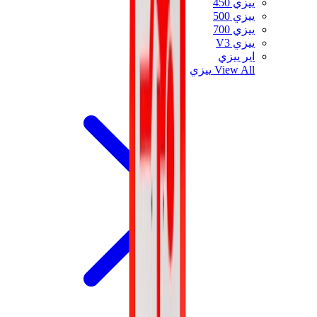
ييزي 450
ييزي 500
ييزي 700
ييزي V3
اير ييزي
View All
ييزي