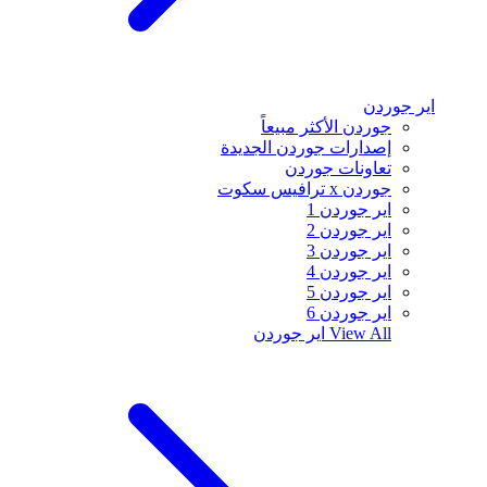
اير جوردن
جوردن الأكثر مبيعاً
إصدارات جوردن الجديدة
تعاونات جوردن
جوردن x ترافيس سكوت
اير جوردن 1
اير جوردن 2
اير جوردن 3
اير جوردن 4
اير جوردن 5
اير جوردن 6
View All
اير جوردن