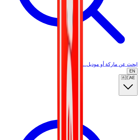
ابحث عن ماركة أو موديل...
EN
🇦🇪
AE