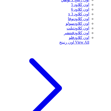
اون كلاود 5
اون كلاود 6
اون كلاود x 3
اون كلاودنوفا
اون كلاودسولو
اون كلاودتيلت
اون كلاودفنتشر
اون كلاودفلو
View All
اون رنينج