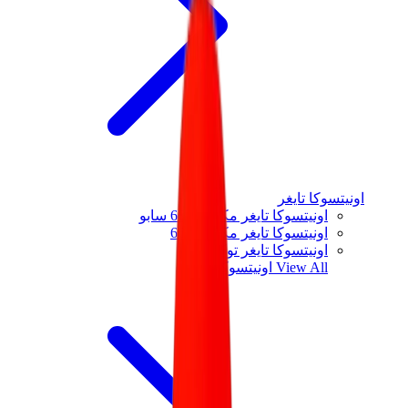
اونيتسوكا تايغر
اونيتسوكا تايغر مكسيكو 66 سابو
اونيتسوكا تايغر مكسيكو 66
اونيتسوكا تايغر توكوتن
View All
اونيتسوكا تايغر