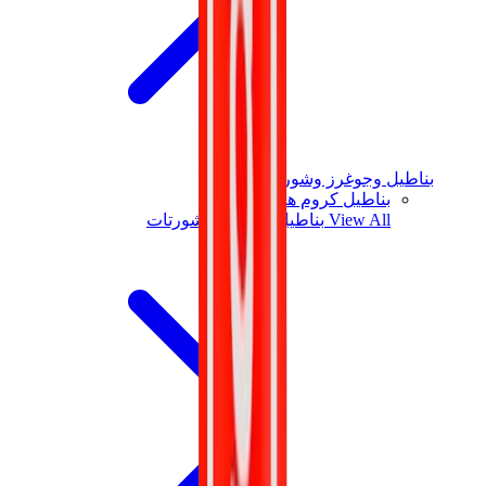
بناطيل وجوغرز وشورتات
بناطيل كروم هارتس
View All
بناطيل وجوغرز وشورتات