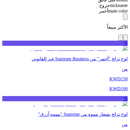
nickname
خروج
main color
أحمر
الأكثر مبيعاً
%
لوح تزلج "أحمر" من Supreme Business غير القانوني
من
KWD
150
KWD
100
%
لوح تزلج بشعار مموه من Supreme "مموه أزرق"
من