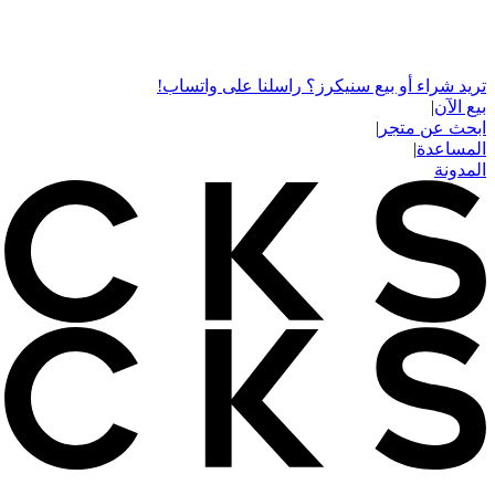
تريد شراء أو بيع سنيكرز؟ راسلنا على واتساب!
بيع الآن
|
ابحث عن متجر
|
المساعدة
|
المدونة