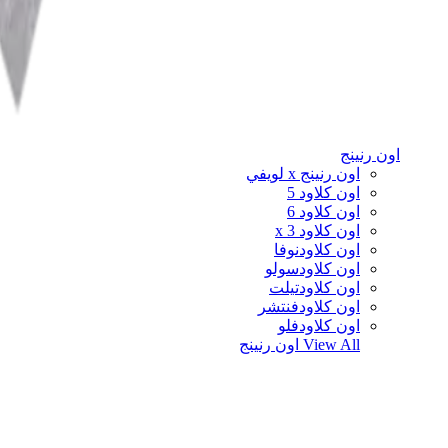
اون رنينج
اون رنينج x لويفي
اون كلاود 5
اون كلاود 6
اون كلاود x 3
اون كلاودنوفا
اون كلاودسولو
اون كلاودتيلت
اون كلاودفنتشر
اون كلاودفلو
View All
اون رنينج