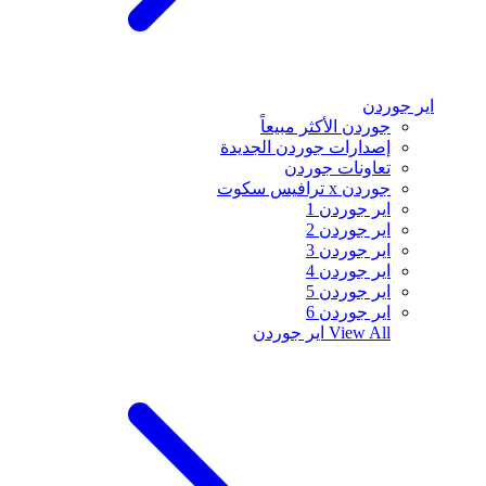
اير جوردن
جوردن الأكثر مبيعاً
إصدارات جوردن الجديدة
تعاونات جوردن
جوردن x ترافيس سكوت
اير جوردن 1
اير جوردن 2
اير جوردن 3
اير جوردن 4
اير جوردن 5
اير جوردن 6
View All
اير جوردن