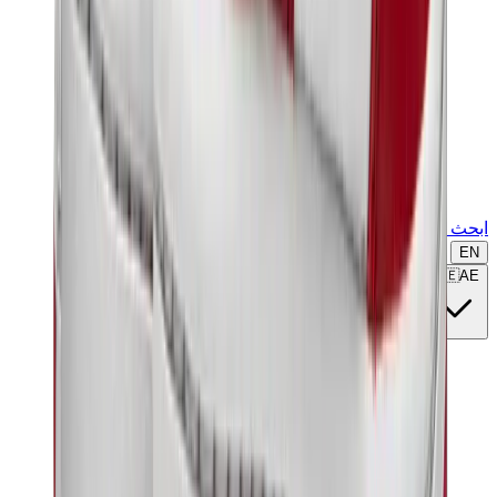
ابحث عن ماركة أو موديل...
EN
🇦🇪
AE