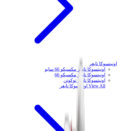
اونيتسوكا تايغر
اونيتسوكا تايغر مكسيكو 66 سابو
اونيتسوكا تايغر مكسيكو 66
اونيتسوكا تايغر توكوتن
View All
اونيتسوكا تايغر