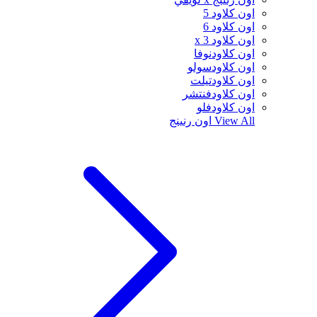
اون كلاود 5
اون كلاود 6
اون كلاود x 3
اون كلاودنوفا
اون كلاودسولو
اون كلاودتيلت
اون كلاودفنتشر
اون كلاودفلو
View All
اون رنينج