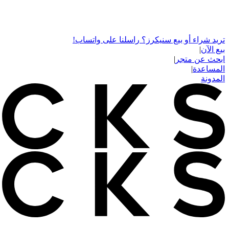
تريد شراء أو بيع سنيكرز؟ راسلنا على واتساب!
بيع الآن
|
ابحث عن متجر
|
المساعدة
|
المدونة