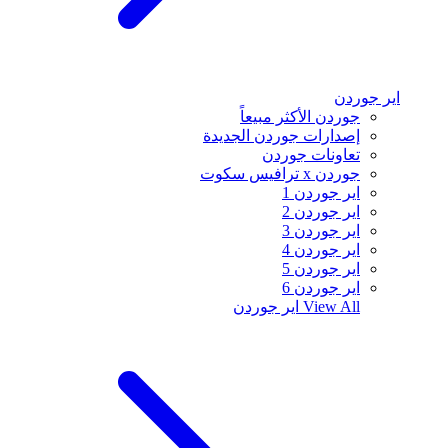
اير جوردن
جوردن الأكثر مبيعاً
إصدارات جوردن الجديدة
تعاونات جوردن
جوردن x ترافيس سكوت
اير جوردن 1
اير جوردن 2
اير جوردن 3
اير جوردن 4
اير جوردن 5
اير جوردن 6
View All
اير جوردن