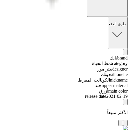
طرق الدفع
brand
نايك
category
نمط الحياة
designer
بيتر مور
silhouette
دونك
nickname
الكوبالت المفرط
upper material
جلد
main color
أزرق
release date
2021-02-19
الأكثر مبيعاً