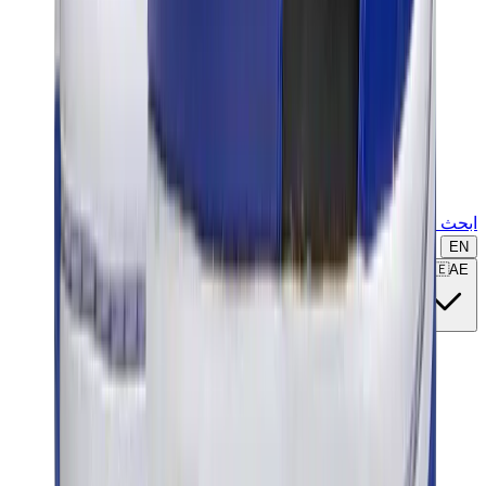
ابحث عن ماركة أو موديل...
EN
🇦🇪
AE