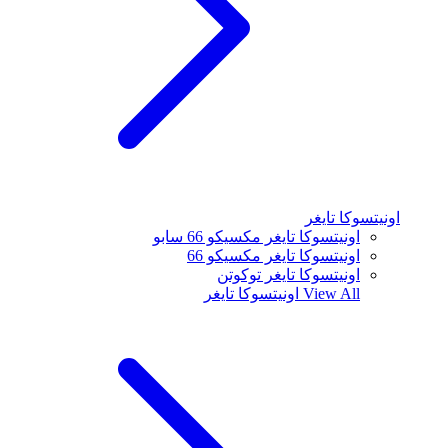
اونيتسوكا تايغر
اونيتسوكا تايغر مكسيكو 66 سابو
اونيتسوكا تايغر مكسيكو 66
اونيتسوكا تايغر توكوتن
View All
اونيتسوكا تايغر