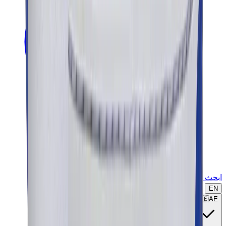
ابحث عن ماركة أو موديل...
EN
🇦🇪
AE