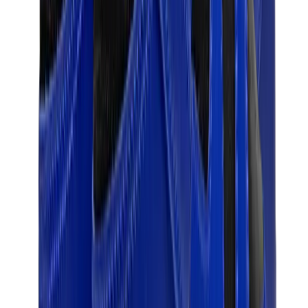
قبعات وكاب
كاب كروم هارتس
View All
قبعات وكاب