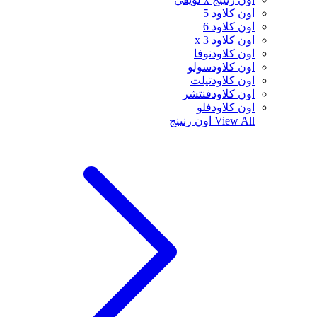
اون كلاود 5
اون كلاود 6
اون كلاود x 3
اون كلاودنوفا
اون كلاودسولو
اون كلاودتيلت
اون كلاودفنتشر
اون كلاودفلو
View All
اون رنينج