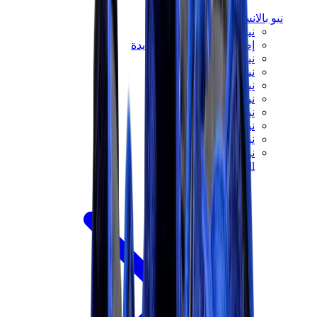
نيو بالانس
نيو بالانس الأكثر مبيعاً
إصدارات نيو بالانس الجديدة
نيو بالانس 550
نيو بالانس 2002R
نيو بالانس 9060
نيو بالانس 1906D
نيو بالانس 530
نيو بالانس 990
نيو بالانس 650R
نيو بالانس 993
View All
نيو بالانس