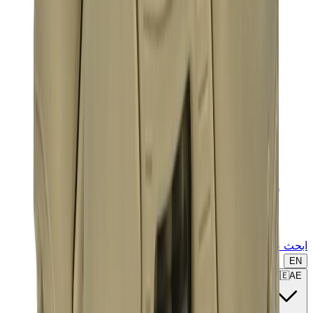
ابحث عن ماركة أو موديل...
EN
🇦🇪
AE