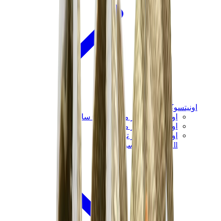
اونيتسوكا تايغر
اونيتسوكا تايغر مكسيكو 66 سابو
اونيتسوكا تايغر مكسيكو 66
اونيتسوكا تايغر توكوتن
View All
اونيتسوكا تايغر