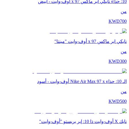
10: حذاء نايكي اير ماكس 97 x أوف-وايت - أبيض
من
KWD
700
نايكي اير ماكس 97 x أوف-وايت "مينتا"
من
KWD
300
الـ 10: حذاء Nike Air Max 97 x أوف-وايت - أسود
من
KWD
500
نايك X أوف-وايت ذا 10: إير بريستو "أوف-وايت"