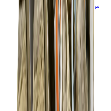
نيو بالانس
نيو بالانس الأكثر مبيعاً
إصدارات نيو بالانس الجديدة
نيو بالانس 550
نيو بالانس 2002R
نيو بالانس 9060
نيو بالانس 1906D
نيو بالانس 530
نيو بالانس 990
نيو بالانس 650R
نيو بالانس 993
View All
نيو بالانس