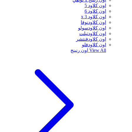
اون كلاود 5
اون كلاود 6
اون كلاود x 3
اون كلاودنوفا
اون كلاودسولو
اون كلاودتيلت
اون كلاودفنتشر
اون كلاودفلو
View All
اون رنينج