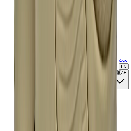
ابحث عن ماركة أو موديل...
EN
🇦🇪
AE