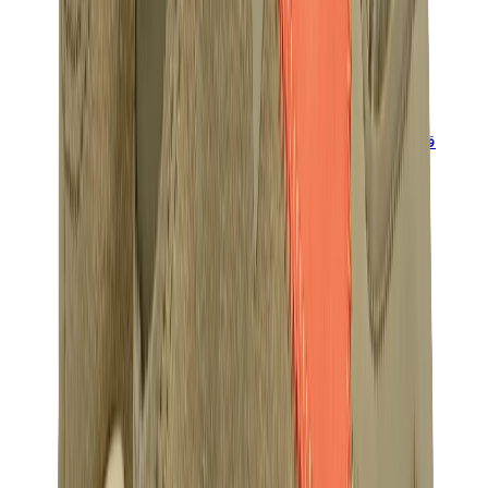
قبعات وكاب
كاب كروم هارتس
View All
قبعات وكاب