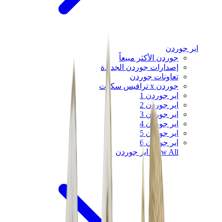
اير جوردن
جوردن الأكثر مبيعاً
إصدارات جوردن الجديدة
تعاونات جوردن
جوردن x ترافيس سكوت
اير جوردن 1
اير جوردن 2
اير جوردن 3
اير جوردن 4
اير جوردن 5
اير جوردن 6
View All
اير جوردن