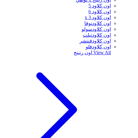
اون كلاود 5
اون كلاود 6
اون كلاود x 3
اون كلاودنوفا
اون كلاودسولو
اون كلاودتيلت
اون كلاودفنتشر
اون كلاودفلو
View All
اون رنينج