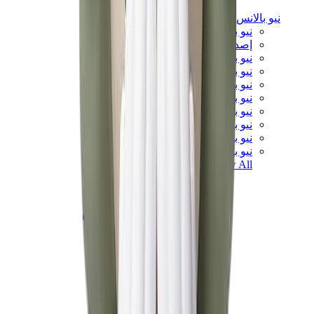
نيو بالانس
نيو بالانس الأكثر مبيعاً
إصدارات نيو بالانس الجديدة
نيو بالانس 550
نيو بالانس 2002R
نيو بالانس 9060
نيو بالانس 1906D
نيو بالانس 530
نيو بالانس 990
نيو بالانس 650R
نيو بالانس 993
View All
نيو بالانس