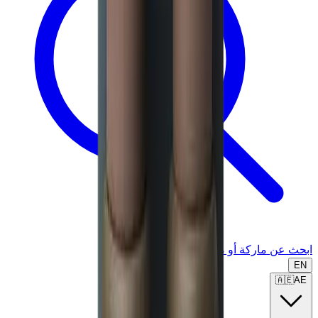
ابحث عن ماركة أو موديل...
EN
🇦🇪
AE