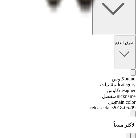
طرق الدفع
brand
كاوس
category
المقتنيات
designer
كاوس
nickname
منفصل
main color
بني
release date
2018-05-09
الأكثر مبيعاً