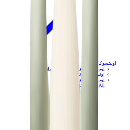
اونيتسوكا تايغر
اونيتسوكا تايغر مكسيكو 66 سابو
اونيتسوكا تايغر مكسيكو 66
اونيتسوكا تايغر توكوتن
View All
اونيتسوكا تايغر