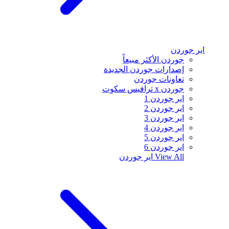
اير جوردن
جوردن الأكثر مبيعاً
إصدارات جوردن الجديدة
تعاونات جوردن
جوردن x ترافيس سكوت
اير جوردن 1
اير جوردن 2
اير جوردن 3
اير جوردن 4
اير جوردن 5
اير جوردن 6
View All
اير جوردن