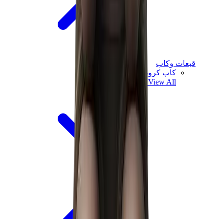
قبعات وكاب
كاب كروم هارتس
View All
قبعات وكاب