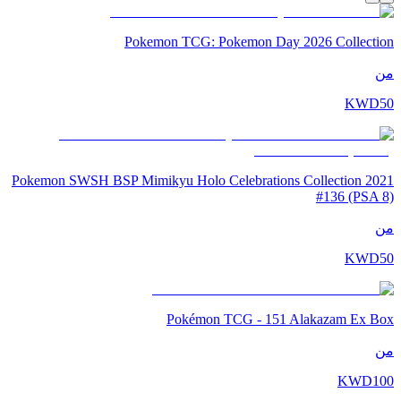
Pokemon TCG: Pokemon Day 2026 Collection
من
KWD
50
2021 Pokemon SWSH BSP Mimikyu Holo Celebrations Collection
#136 (PSA 8)
من
KWD
50
Pokémon TCG - 151 Alakazam Ex Box
من
KWD
100