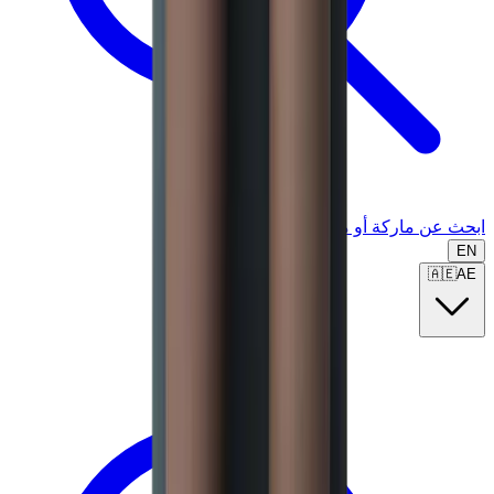
ابحث عن ماركة أو موديل...
EN
🇦🇪
AE