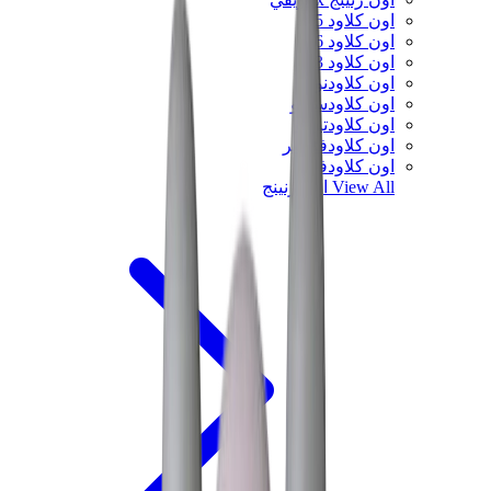
اون كلاود 5
اون كلاود 6
اون كلاود x 3
اون كلاودنوفا
اون كلاودسولو
اون كلاودتيلت
اون كلاودفنتشر
اون كلاودفلو
View All
اون رنينج