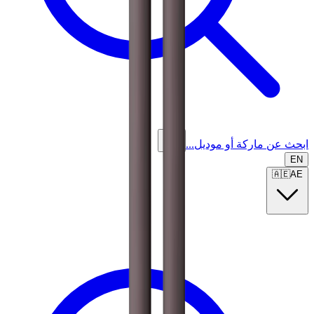
ابحث عن ماركة أو موديل...
EN
🇦🇪
AE