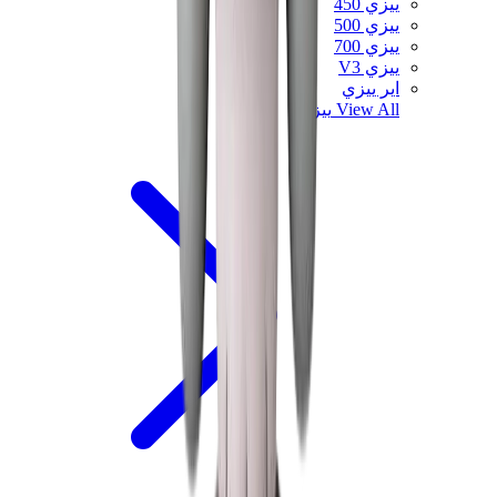
ييزي 450
ييزي 500
ييزي 700
ييزي V3
اير ييزي
View All
ييزي