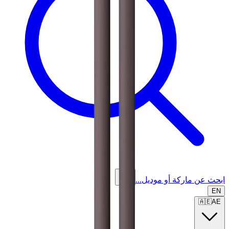
ابحث عن ماركة أو موديل...
EN
🇦🇪
AE