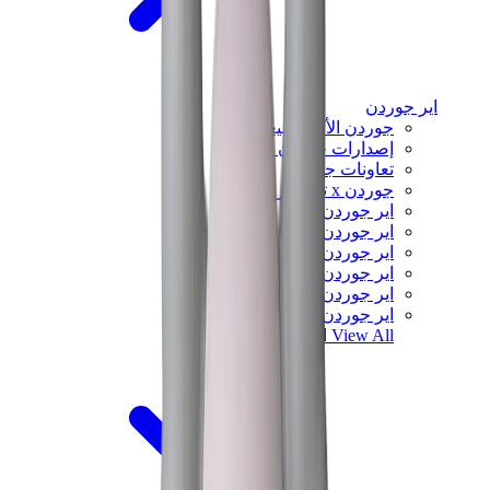
اير جوردن
جوردن الأكثر مبيعاً
إصدارات جوردن الجديدة
تعاونات جوردن
جوردن x ترافيس سكوت
اير جوردن 1
اير جوردن 2
اير جوردن 3
اير جوردن 4
اير جوردن 5
اير جوردن 6
View All
اير جوردن