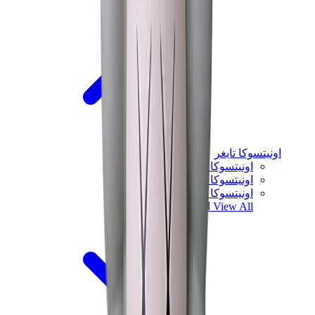
اونيتسوكا تايغر
اونيتسوكا تايغر مكسيكو 66 سابو
اونيتسوكا تايغر مكسيكو 66
اونيتسوكا تايغر توكوتن
View All
اونيتسوكا تايغر