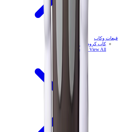
قبعات وكاب
كاب كروم هارتس
View All
قبعات وكاب