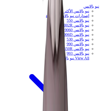
نيو بالانس
نيو بالانس الأكثر مبيعاً
إصدارات نيو بالانس الجديدة
نيو بالانس 550
نيو بالانس 2002R
نيو بالانس 9060
نيو بالانس 1906D
نيو بالانس 530
نيو بالانس 990
نيو بالانس 650R
نيو بالانس 993
View All
نيو بالانس