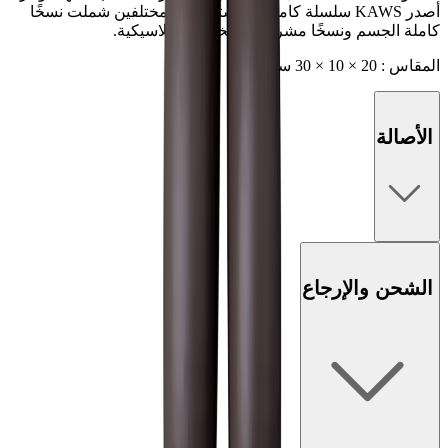
أصدر KAWS سلسلة كاملة من ستة رفاق مختلفين شملت نسخًا
كاملة الجسم ونسخًا مشرحة للشخصية الكلاسيكية.
المقاس :
20 × 10 × 30 سم
الأصالة
الشحن والإرجاع