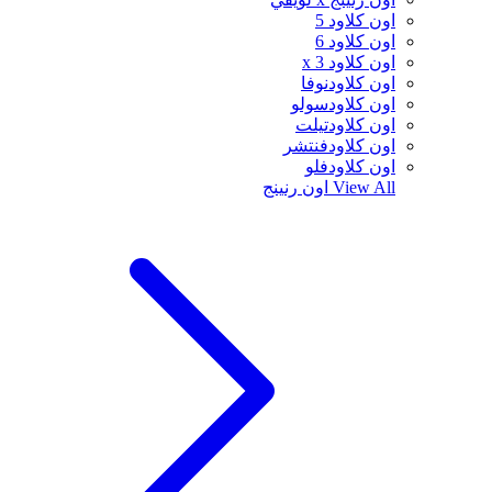
اون كلاود 5
اون كلاود 6
اون كلاود x 3
اون كلاودنوفا
اون كلاودسولو
اون كلاودتيلت
اون كلاودفنتشر
اون كلاودفلو
View All
اون رنينج