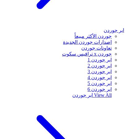
اير جوردن
جوردن الأكثر مبيعاً
إصدارات جوردن الجديدة
تعاونات جوردن
جوردن x ترافيس سكوت
اير جوردن 1
اير جوردن 2
اير جوردن 3
اير جوردن 4
اير جوردن 5
اير جوردن 6
View All
اير جوردن