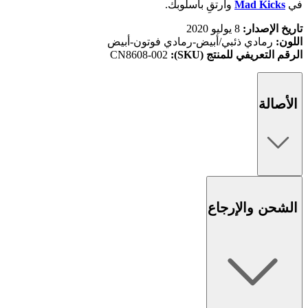
في
Mad Kicks
وارتقِ بأسلوبك.
تاريخ الإصدار:
8 يوليو 2020
اللون:
رمادي ذئبي/أبيض-رمادي فوتون-أبيض
الرقم التعريفي للمنتج (SKU):
CN8608-002
الأصالة
الشحن والإرجاع