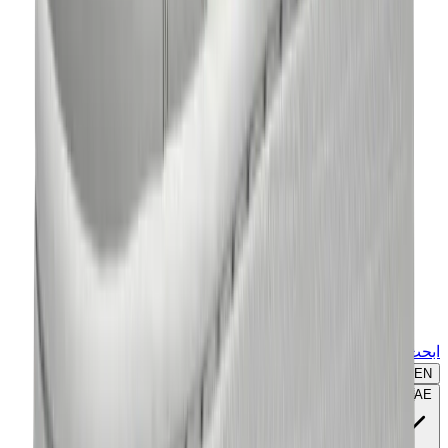
ابحث عن ماركة أو موديل...
EN
🇦🇪
AE