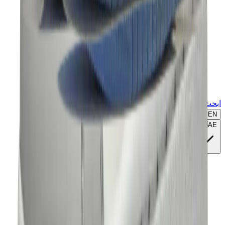
ابحث عن ماركة أو موديل...
EN
🇦🇪
AE