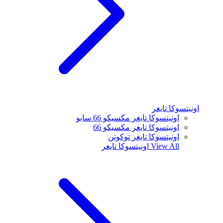
اونيتسوكا تايغر
اونيتسوكا تايغر مكسيكو 66 سابو
اونيتسوكا تايغر مكسيكو 66
اونيتسوكا تايغر توكوتن
View All
اونيتسوكا تايغر