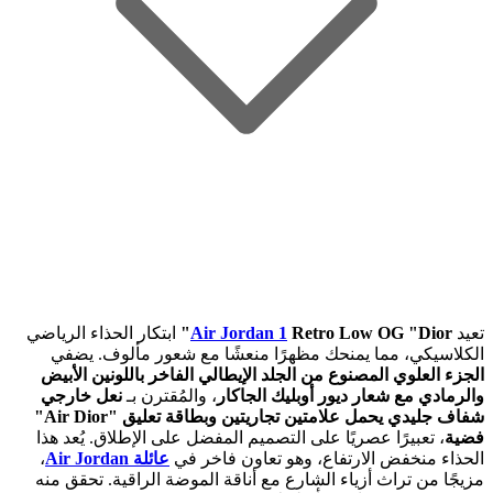
تعيد
Retro Low OG "Dior"
Air Jordan 1
ابتكار الحذاء الرياضي
الكلاسيكي، مما يمنحك مظهرًا منعشًا مع شعور مألوف. يضفي
الجزء العلوي المصنوع من الجلد الإيطالي الفاخر باللونين الأبيض
والرمادي مع شعار ديور أوبليك الجاكار
، والمُقترن بـ
نعل خارجي
شفاف جليدي يحمل علامتين تجاريتين وبطاقة تعليق "Air Dior"
فضية
، تعبيرًا عصريًا على التصميم المفضل على الإطلاق. يُعد هذا
الحذاء منخفض الارتفاع، وهو تعاون فاخر في
عائلة Air Jordan
،
مزيجًا من تراث أزياء الشارع مع أناقة الموضة الراقية. تحقق منه