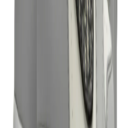
قبعات وكاب
كاب كروم هارتس
View All
قبعات وكاب