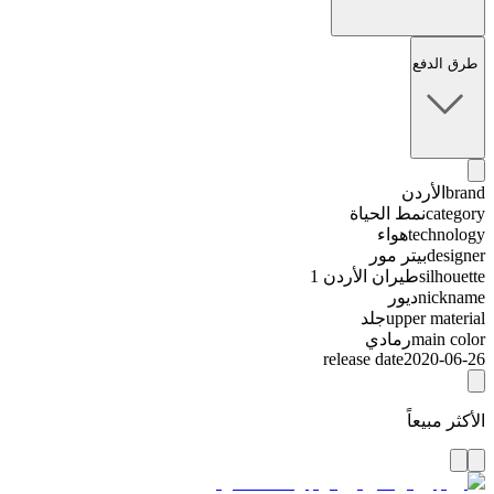
طرق الدفع
brand
الأردن
category
نمط الحياة
technology
هواء
designer
بيتر مور
silhouette
طيران الأردن 1
nickname
ديور
upper material
جلد
main color
رمادي
release date
2020-06-26
الأكثر مبيعاً