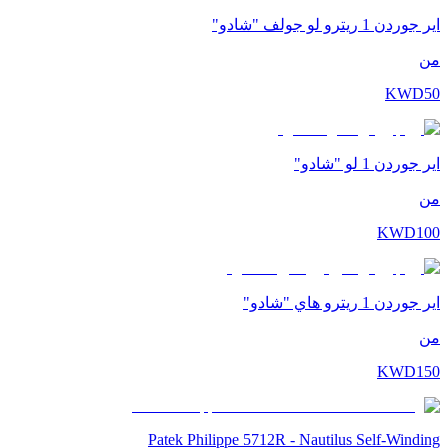
اير جوردن 1 ريترو لو جولف "شادو"
من
KWD
50
اير جوردن 1 لو "شادو"
من
KWD
100
اير جوردن 1 ريترو هاي "شادو"
من
KWD
150
Patek Philippe 5712R - Nautilus Self-Winding