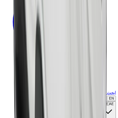
ابحث عن ماركة أو موديل...
EN
🇦🇪
AE