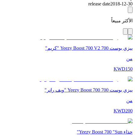
release date
2018-12-30
الأكثر مبيعاً
ييزي بوست 700 Yeezy Boost 700 V2 "كريم"
من
KWD
150
ييزي بوست 700 Yeezy Boost 700 "ويف رانر"
من
KWD
200
حذاء Yeezy Boost 700 "Sun"