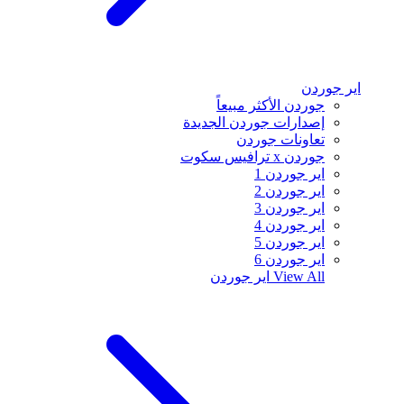
اير جوردن
جوردن الأكثر مبيعاً
إصدارات جوردن الجديدة
تعاونات جوردن
جوردن x ترافيس سكوت
اير جوردن 1
اير جوردن 2
اير جوردن 3
اير جوردن 4
اير جوردن 5
اير جوردن 6
View All
اير جوردن