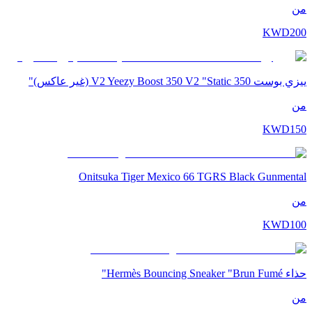
من
KWD
200
ييزي بوست 350 V2 Yeezy Boost 350 V2 "Static (غير عاكس)"
من
KWD
150
Onitsuka Tiger Mexico 66 TGRS Black Gunmental
من
KWD
100
حذاء Hermès Bouncing Sneaker "Brun Fumé"
من