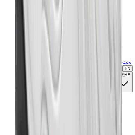
ابحث عن ماركة أو موديل...
EN
🇦🇪
AE