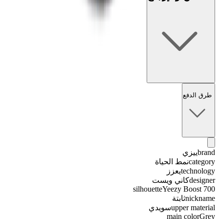
طرق الدفع
brand
ييزي
category
نمط الحياة
technology
يعزز
designer
كاني ويست
silhouette
Yeezy Boost 700
nickname
ثابتة
upper material
سويدي
main color
Grey