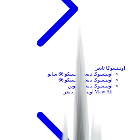
اونيتسوكا تايغر
اونيتسوكا تايغر مكسيكو 66 سابو
اونيتسوكا تايغر مكسيكو 66
اونيتسوكا تايغر توكوتن
View All
اونيتسوكا تايغر