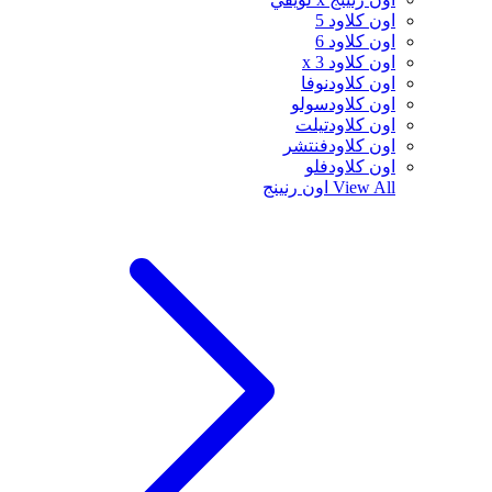
اون كلاود 5
اون كلاود 6
اون كلاود x 3
اون كلاودنوفا
اون كلاودسولو
اون كلاودتيلت
اون كلاودفنتشر
اون كلاودفلو
View All
اون رنينج