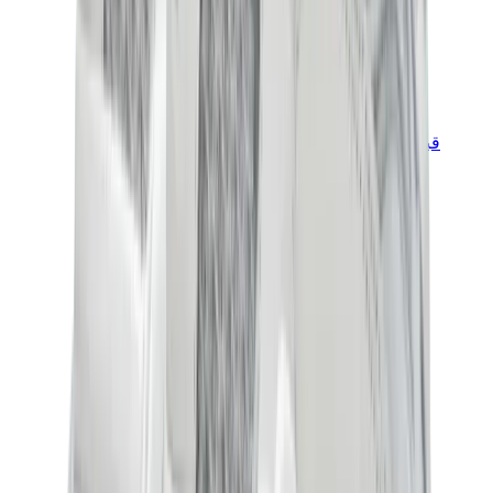
قبعات وكاب
كاب كروم هارتس
View All
قبعات وكاب