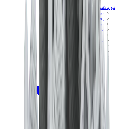
نيو بالانس
نيو بالانس الأكثر مبيعاً
إصدارات نيو بالانس الجديدة
نيو بالانس 550
نيو بالانس 2002R
نيو بالانس 9060
نيو بالانس 1906D
نيو بالانس 530
نيو بالانس 990
نيو بالانس 650R
نيو بالانس 993
View All
نيو بالانس