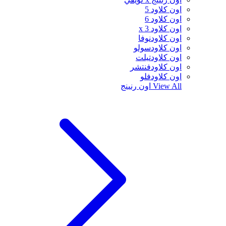
اون كلاود 5
اون كلاود 6
اون كلاود x 3
اون كلاودنوفا
اون كلاودسولو
اون كلاودتيلت
اون كلاودفنتشر
اون كلاودفلو
View All
اون رنينج