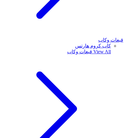
قبعات وكاب
كاب كروم هارتس
View All
قبعات وكاب