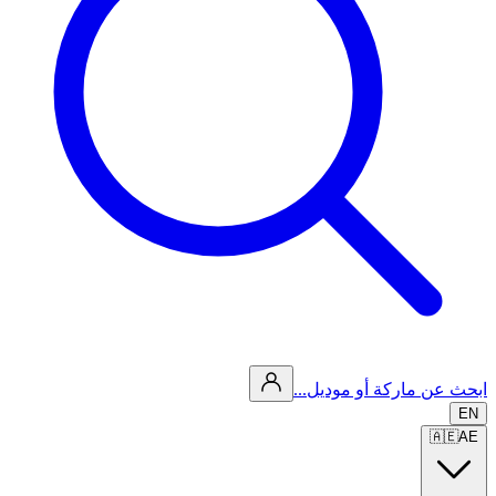
ابحث عن ماركة أو موديل...
EN
🇦🇪
AE