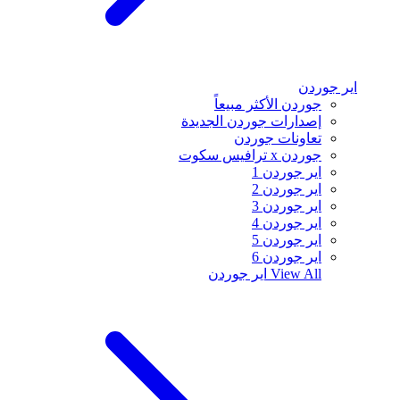
اير جوردن
جوردن الأكثر مبيعاً
إصدارات جوردن الجديدة
تعاونات جوردن
جوردن x ترافيس سكوت
اير جوردن 1
اير جوردن 2
اير جوردن 3
اير جوردن 4
اير جوردن 5
اير جوردن 6
View All
اير جوردن