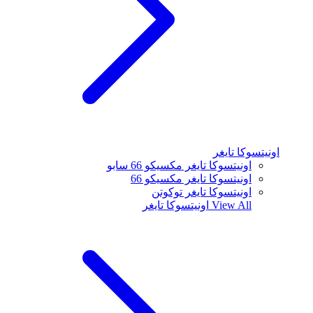
اونيتسوكا تايغر
اونيتسوكا تايغر مكسيكو 66 سابو
اونيتسوكا تايغر مكسيكو 66
اونيتسوكا تايغر توكوتن
View All
اونيتسوكا تايغر