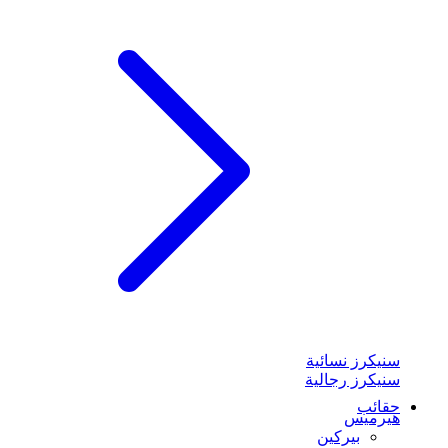
سنيكرز نسائية
سنيكرز رجالية
حقائب
هيرميس
بيركين