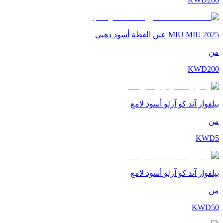
MIU MIU 2025 عين القطة أسود ذهبي
من
KWD
200
بيلفوار آند كو آرلو أسود لامع
من
KWD
5
بيلفوار آند كو آرلو أسود لامع
من
KWD
50