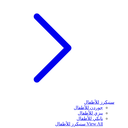
سنيكرز للأطفال
جوردن للأطفال
ييزي للأطفال
نايكي للأطفال
View All
سنيكرز للأطفال