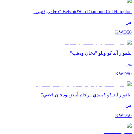
Belvoir&Co Diamond Cut Hampton "دخان وذهبي"
من
KWD
50
بيلفوار آند كو ويلو "دخان وذهب"
من
KWD
50
بيلفوار آند كو كينيدي "رخام أبيض ودخان فضي"
من
KWD
50