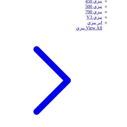
ييزي 450
ييزي 500
ييزي 700
ييزي V3
اير ييزي
View All
ييزي